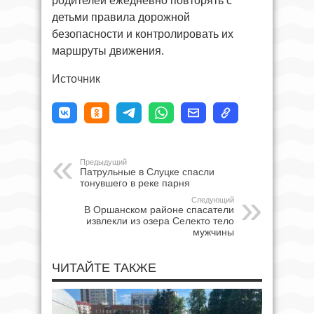
родителей ежедневно повторять с
детьми правила дорожной
безопасности и контролировать их
маршруты движения.
Источник
Предыдущий
Патрульные в Слуцке спасли
тонувшего в реке парня
Следующий
В Оршанском районе спасатели
извлекли из озера Селекто тело
мужчины
ЧИТАЙТЕ ТАКЖЕ