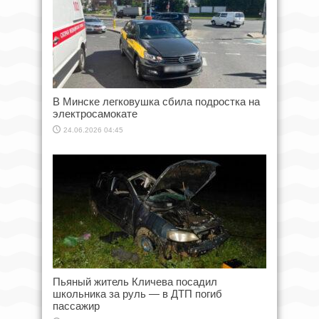
В Минске легковушка сбила подростка на
электросамокате
24.06.2026 04:45
Пьяный житель Кличева посадил
школьника за руль — в ДТП погиб
пассажир