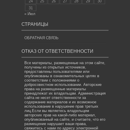
24
25
26
27
28
29
30
31
« Июл
СТРАНИЦЫ
ОБРАТНАЯ СВЯЗЬ
ОТКАЗ ОТ ОТВЕТСТВЕННОСТИ
Все материалы, размещенные на этом сайте,
получены из открытых источников,
предоставлены пользователями или
опубликованы в ознакомительных целях в
соответствии с положениями о
добросовестном использовании. Авторские
права на размещенные материалы
принадлежат их владельцам. Администрация
сайта не несет ответственности за
содержание материалов и их возможное
использование в нарушение прав третьих
лиц.Если вы являетесь владельцем
авторских прав на какой-либо материал,
опубликованный на сайте, и считаете, что его
размещение нарушает ваши права,
свяжитесь с нами по адресу электронной