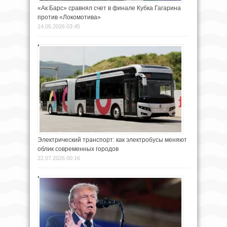
«Ак Барс» сравнял счет в финале Кубка Гагарина
против «Локомотива»
14.05.2026 03:45
Электрический транспорт: как электробусы меняют
облик современных городов
22.07.2026 00:16