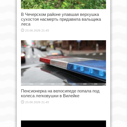
В Чечерском районе упавшая верхушка
сухостоя насмерть придавила вальщика
леса
23.06.2026 21:45
Пенсионерка на велосипеде попала под
колеса легковушки в Вилейке
23.06.2026 21:45