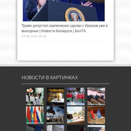
Трамп допустил заключение сделки с Ираном уже в
выходные | Новости Беларуси | БелТА
04.06.2026 05:45
НОВОСТИ В КАРТИНКАХ