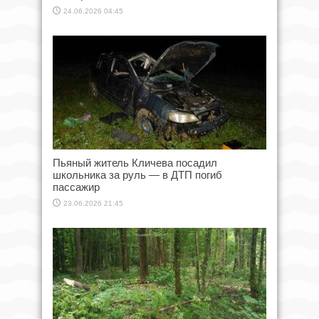
24.06.2026 04:45
Пьяный житель Кличева посадил
школьника за руль — в ДТП погиб
пассажир
23.06.2026 21:45