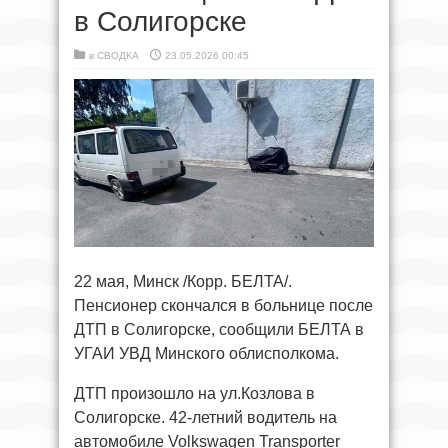
в Солигорске
в
СВОДКА
23.05.2026 00:45
22 мая, Минск /Корр. БЕЛТА/.
Пенсионер скончался в больнице после
ДТП в Солигорске, сообщили БЕЛТА в
УГАИ УВД Минского облисполкома.
ДТП произошло на ул.Козлова в
Солигорске. 42-летний водитель на
автомобиле Volkswagen Transporter