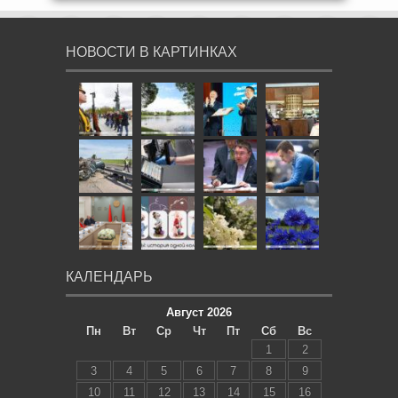
НОВОСТИ В КАРТИНКАХ
КАЛЕНДАРЬ
Август 2026
Пн
Вт
Ср
Чт
Пт
Сб
Вс
1
2
3
4
5
6
7
8
9
10
11
12
13
14
15
16