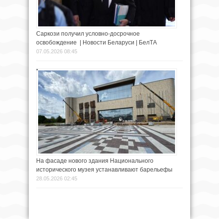
Саркози получил условно-досрочное
освобождение | Новости Беларуси | БелТА
07.05.2026 08:45
На фасаде нового здания Национального
исторического музея устанавливают барельефы
28.05.2026 02:45