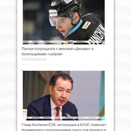
Пинчук попрощался с минским «Динамо» и
болельщиками «зубров»
27.04.2026 23:45
Глава Коллегии ЕЭК: интеграция в ЕАЭС помогает
формировать предсказуемую среду для бизнеса и