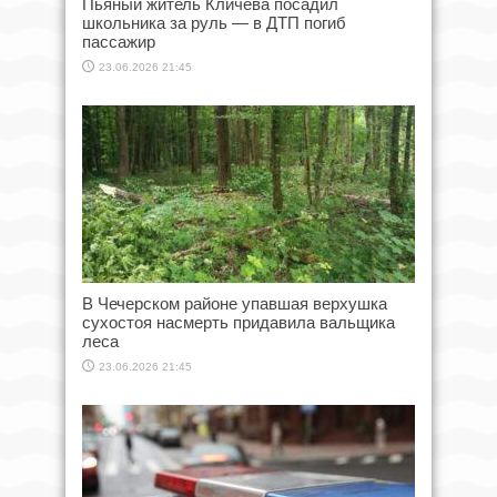
Пьяный житель Кличева посадил
школьника за руль — в ДТП погиб
пассажир
23.06.2026 21:45
В Чечерском районе упавшая верхушка
сухостоя насмерть придавила вальщика
леса
23.06.2026 21:45