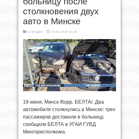
больницу после
столкновения двух
авто в Минске
в
СВОДКА
20.06.2026 02:45
19 июня, Минск /Корр. БЕЛТА/. Два
автомобиля столкнулись в Минске: трех
пассажиров доставили в больницу,
сообщили БЕЛТА в УГАИ ГУВД
Мингорисполкома.