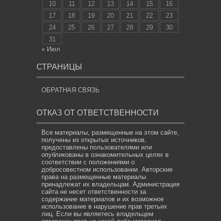
10
11
12
13
14
15
16
17
18
19
20
21
22
23
24
25
26
27
28
29
30
31
« Июл
СТРАНИЦЫ
ОБРАТНАЯ СВЯЗЬ
ОТКАЗ ОТ ОТВЕТСТВЕННОСТИ
Все материалы, размещенные на этом сайте,
получены из открытых источников,
предоставлены пользователями или
опубликованы в ознакомительных целях в
соответствии с положениями о
добросовестном использовании. Авторские
права на размещенные материалы
принадлежат их владельцам. Администрация
сайта не несет ответственности за
содержание материалов и их возможное
использование в нарушение прав третьих
лиц. Если вы являетесь владельцем