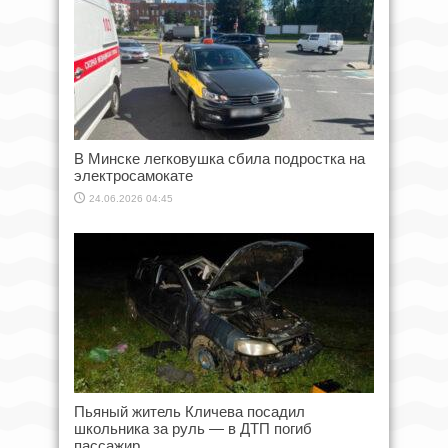
В Минске легковушка сбила подростка на
электросамокате
24.06.2026 04:45
Пьяный житель Кличева посадил
школьника за руль — в ДТП погиб
пассажир