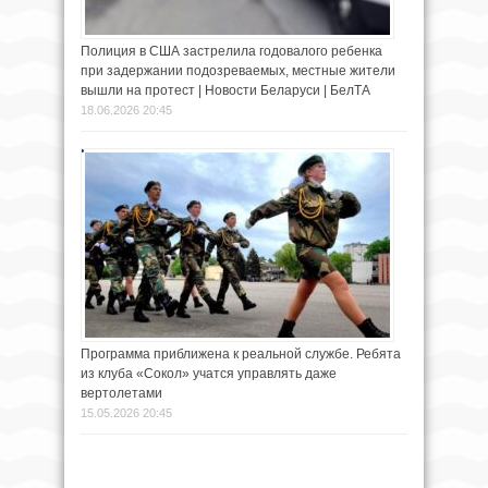
Полиция в США застрелила годовалого ребенка
при задержании подозреваемых, местные жители
вышли на протест | Новости Беларуси | БелТА
18.06.2026 20:45
Программа приближена к реальной службе. Ребята
из клуба «Сокол» учатся управлять даже
вертолетами
15.05.2026 20:45