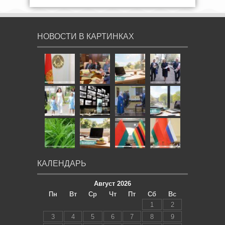
НОВОСТИ В КАРТИНКАХ
КАЛЕНДАРЬ
Август 2026
Пн
Вт
Ср
Чт
Пт
Сб
Вс
1
2
3
4
5
6
7
8
9