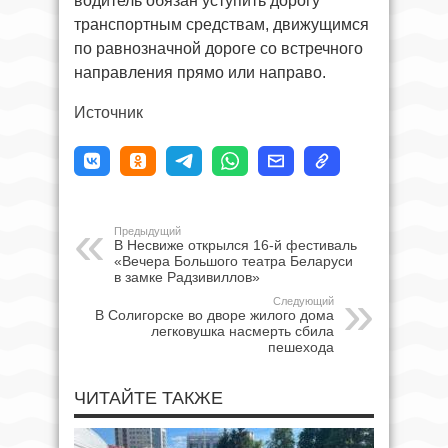
водитель обязан уступить дорогу
транспортным средствам, движущимся
по равнозначной дороге со встречного
направления прямо или направо.
Источник
Предыдущий
В Несвиже открылся 16-й фестиваль
«Вечера Большого театра Беларуси
в замке Радзивиллов»
Следующий
В Солигорске во дворе жилого дома
легковушка насмерть сбила
пешехода
ЧИТАЙТЕ ТАКЖЕ