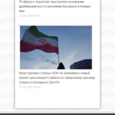
IT-сфера и транспорт выступили основными
драйверами роста экономики Беларуси в январе-
мае
19.06.2026 20:45
Иран призвал страны ООН не принимать новый
проект резолюции Совбеза по Ормузскому проливу
| Новости Беларуси | БелТА
07.05.2026 08:45