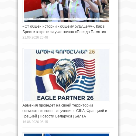
«От общей истории к общему будущему». Как в
Бресте встретили участников «Поезда Памяти»
21.06.2026 23:48
Армения проведет на своей территории
совместные военные учения с США, Францией и
Грецией | Новости Беларуси | БелТА
16.06.2026 05:45