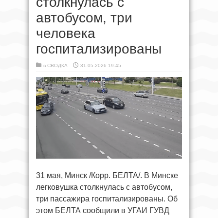
столкнулась с
автобусом, три
человека
госпитализированы
в
СВОДКА
31.05.2026 19:45
31 мая, Минск /Корр. БЕЛТА/. В Минске
легковушка столкнулась с автобусом,
три пассажира госпитализированы. Об
этом БЕЛТА сообщили в УГАИ ГУВД