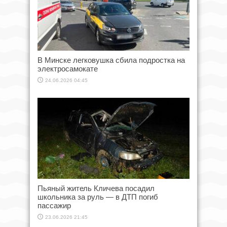
В Минске легковушка сбила подростка на
электросамокате
24.06.2026 04:45
Пьяный житель Кличева посадил
школьника за руль — в ДТП погиб
пассажир
23.06.2026 21:45