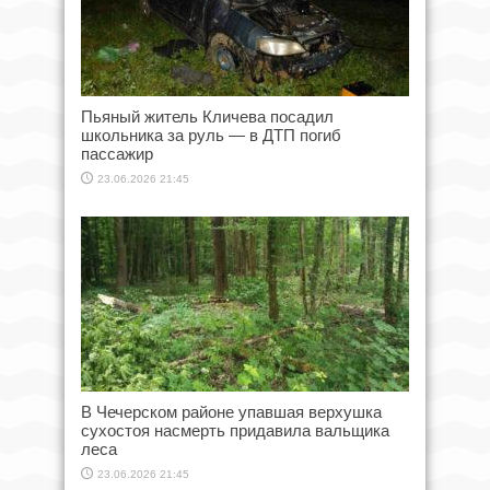
Пьяный житель Кличева посадил
школьника за руль — в ДТП погиб
пассажир
23.06.2026 21:45
В Чечерском районе упавшая верхушка
сухостоя насмерть придавила вальщика
леса
23.06.2026 21:45