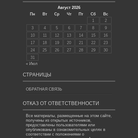
Август 2026
Пн
Вт
Ср
Чт
Пт
Сб
Вс
1
2
3
4
5
6
7
8
9
10
11
12
13
14
15
16
17
18
19
20
21
22
23
24
25
26
27
28
29
30
31
« Июл
СТРАНИЦЫ
ОБРАТНАЯ СВЯЗЬ
ОТКАЗ ОТ ОТВЕТСТВЕННОСТИ
Все материалы, размещенные на этом сайте,
получены из открытых источников,
предоставлены пользователями или
опубликованы в ознакомительных целях в
соответствии с положениями о