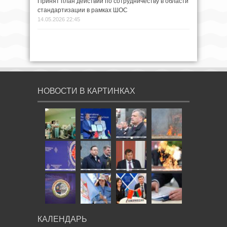
Принят план действий по сотрудничеству в области
стандартизации в рамках ШОС
14.05.2026 22:45
НОВОСТИ В КАРТИНКАХ
КАЛЕНДАРЬ