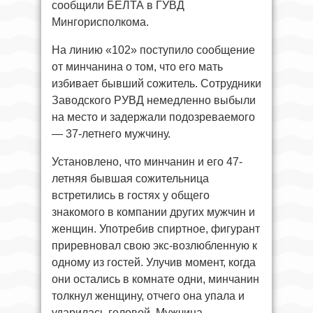
сообщили БЕЛТА в ГУВД
Мингорисполкома.
На линию «102» поступило сообщение
от минчанина о том, что его мать
избивает бывший сожитель. Сотрудники
Заводского РУВД немедленно выбыли
на место и задержали подозреваемого
— 37-летнего мужчину.
Установлено, что минчанин и его 47-
летняя бывшая сожительница
встретились в гостях у общего
знакомого в компании других мужчин и
женщин. Употребив спиртное, фигурант
приревновал свою экс-возлюбленную к
одному из гостей. Улучив момент, когда
они остались в комнате одни, минчанин
толкнул женщину, отчего она упала и
ударилась головой. Мужчина