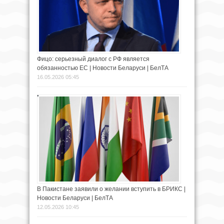
Фицо: серьезный диалог с РФ является
обязанностью ЕС | Новости Беларуси | БелТА
16.05.2026 05:45
В Пакистане заявили о желании вступить в БРИКС |
Новости Беларуси | БелТА
12.05.2026 10:45