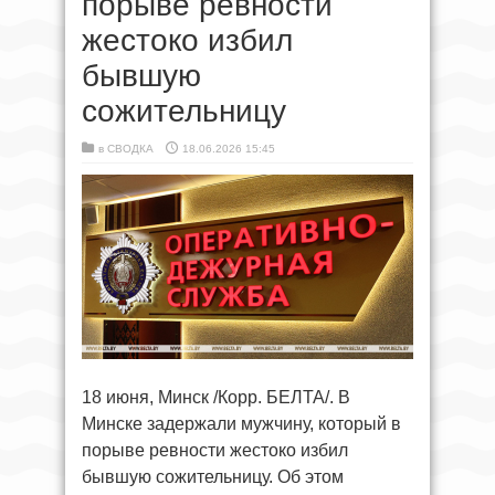
порыве ревности
жестоко избил
бывшую
сожительницу
в
СВОДКА
18.06.2026 15:45
18 июня, Минск /Корр. БЕЛТА/. В
Минске задержали мужчину, который в
порыве ревности жестоко избил
бывшую сожительницу. Об этом