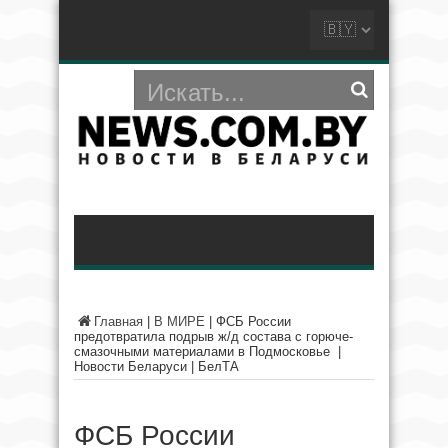
Главная
|
В МИРЕ
|
ФСБ России
предотвратила подрыв ж/д состава с горюче-
смазочными материалами в Подмосковье |
Новости Беларуси | БелТА
ФСБ России