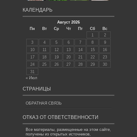
КАЛЕНДАРЬ
Август 2026
Пн
Вт
Ср
Чт
Пт
Сб
Вс
1
2
3
4
5
6
7
8
9
10
11
12
13
14
15
16
17
18
19
20
21
22
23
24
25
26
27
28
29
30
31
« Июл
СТРАНИЦЫ
ОБРАТНАЯ СВЯЗЬ
ОТКАЗ ОТ ОТВЕТСТВЕННОСТИ
Все материалы, размещенные на этом сайте,
получены из открытых источников,