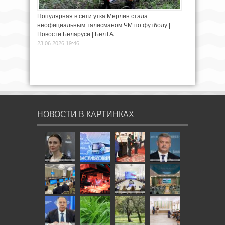
Популярная в сети утка Мерлин стала
неофициальным талисманом ЧМ по футболу |
Новости Беларуси | БелТА
23.06.2026 19:46
НОВОСТИ В КАРТИНКАХ