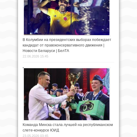
В Колумбии на президентских выборах побеждает
кандидат от правоконсервативного движения |
Новости Беларуси | БелТА
22.06.2026 15:45
Команда Минска стала лучшей на республиканском
слете-конкурсе ЮИД
23.05.2026 03:45