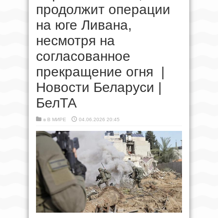
продолжит операции
на юге Ливана,
несмотря на
согласованное
прекращение огня |
Новости Беларуси |
БелТА
в
В МИРЕ
04.06.2026 20:45