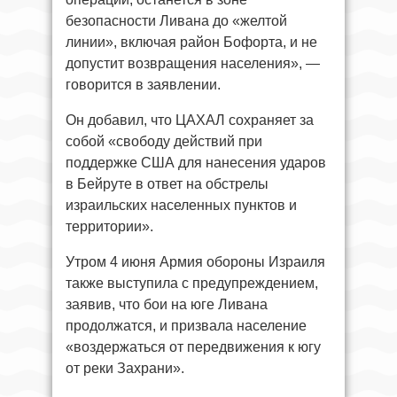
безопасности Ливана до «желтой
линии», включая район Бофорта, и не
допустит возвращения населения», —
говорится в заявлении.
Он добавил, что ЦАХАЛ сохраняет за
собой «свободу действий при
поддержке США для нанесения ударов
в Бейруте в ответ на обстрелы
израильских населенных пунктов и
территории».
Утром 4 июня Армия обороны Израиля
также выступила с предупреждением,
заявив, что бои на юге Ливана
продолжатся, и призвала население
«воздержаться от передвижения к югу
от реки Захрани».