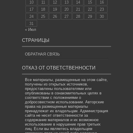
10
11
12
13
14
15
16
17
18
19
20
21
22
23
24
25
26
27
28
29
30
31
« Июл
СТРАНИЦЫ
ОБРАТНАЯ СВЯЗЬ
ОТКАЗ ОТ ОТВЕТСТВЕННОСТИ
Все материалы, размещенные на этом сайте,
получены из открытых источников,
предоставлены пользователями или
опубликованы в ознакомительных целях в
соответствии с положениями о
добросовестном использовании. Авторские
права на размещенные материалы
принадлежат их владельцам. Администрация
сайта не несет ответственности за
содержание материалов и их возможное
использование в нарушение прав третьих
лиц. Если вы являетесь владельцем