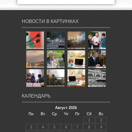
НОВОСТИ В КАРТИНКАХ
КАЛЕНДАРЬ
Август 2026
Пн
Вт
Ср
Чт
Пт
Сб
Вс
1
2
3
4
5
6
7
8
9