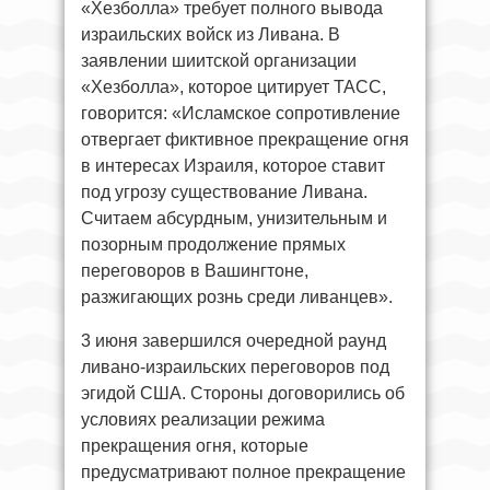
«Хезболла» требует полного вывода
израильских войск из Ливана. В
заявлении шиитской организации
«Хезболла», которое цитирует ТАСС,
говорится: «Исламское сопротивление
отвергает фиктивное прекращение огня
в интересах Израиля, которое ставит
под угрозу существование Ливана.
Считаем абсурдным, унизительным и
позорным продолжение прямых
переговоров в Вашингтоне,
разжигающих рознь среди ливанцев».
3 июня завершился очередной раунд
ливано-израильских переговоров под
эгидой США. Стороны договорились об
условиях реализации режима
прекращения огня, которые
предусматривают полное прекращение