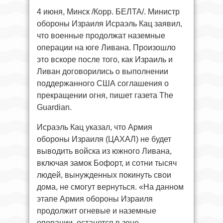
4 июня, Минск /Корр. БЕЛТА/. Министр
обороны Израиля Исраэль Кац заявил,
что военные продолжат наземные
операции на юге Ливана. Произошло
это вскоре после того, как Израиль и
Ливан договорились о выполнении
поддержанного США соглашения о
прекращении огня, пишет газета The
Guardian.
Исраэль Кац указал, что Армия
обороны Израиля (ЦАХАЛ) не будет
выводить войска из южного Ливана,
включая замок Бофорт, и сотни тысяч
людей, вынужденных покинуть свои
дома, не смогут вернуться. «На данном
этапе Армия обороны Израиля
продолжит огневые и наземные
операции, останется в зоне