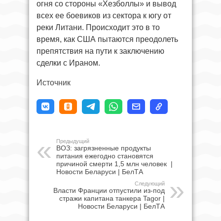
огня со стороны «Хезболлы» и вывод
всех ее боевиков из сектора к югу от
реки Литани. Происходит это в то
время, как США пытаются преодолеть
препятствия на пути к заключению
сделки с Ираном.
Источник
Предыдущий
ВОЗ: загрязненные продукты
питания ежегодно становятся
причиной смерти 1,5 млн человек |
Новости Беларуси | БелТА
Следующий
Власти Франции отпустили из-под
стражи капитана танкера Tagor |
Новости Беларуси | БелТА