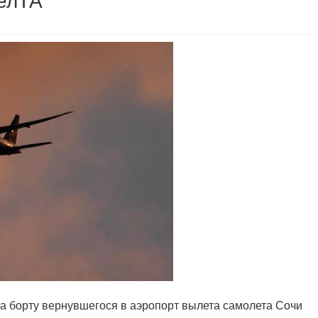
БелТА
на борту вернувшегося в аэропорт вылета самолета Сочи