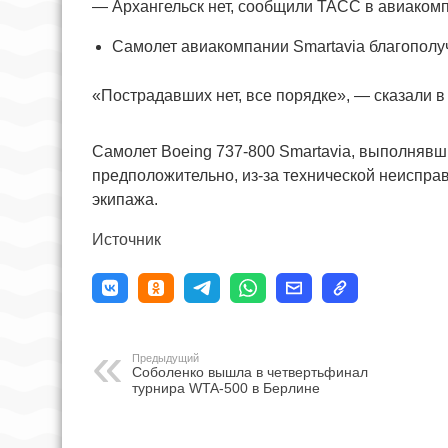
— Архангельск нет, сообщили ТАСС в авиакомп
Самолет авиакомпании Smartavia благополуч
«Пострадавших нет, все порядке», — сказали в
Самолет Boeing 737-800 Smartavia, выполнявш
предположительно, из-за технической неисправ
экипажа.
Источник
Предыдущий
Соболенко вышла в четвертьфинал
турнира WTA-500 в Берлине