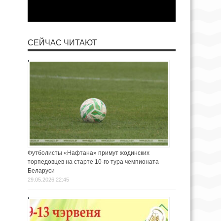
СЕЙЧАС ЧИТАЮТ
Футболисты «Нафтана» примут жодинских
торпедовцев на старте 10-го тура чемпионата
Беларуси
29.05.2026 22:45