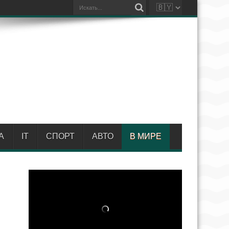
А
IT
СПОРТ
АВТО
В МИРЕ