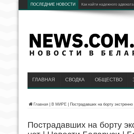
ПОСЛЕДНИЕ НОВОСТИ
Как найти надежного адвоката
ГЛАВНАЯ
СВОДКА
ОБЩЕСТВО
Главная
|
В МИРЕ
|
Пострадавших на борту экстренно 
Пострадавших на борту эк