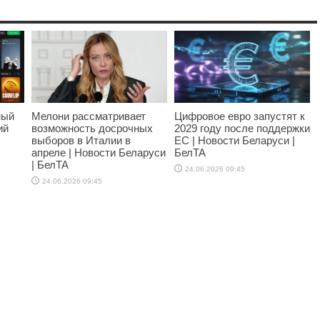
ный
Мелони рассматривает
Цифровое евро запустят к
ий
возможность досрочных
2029 году после поддержки
выборов в Италии в
ЕС | Новости Беларуси |
апреле | Новости Беларуси
БелТА
| БелТА
24.06.2026 09:45
24.06.2026 09:45