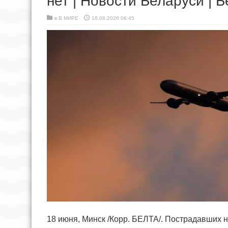
нет | Новости Беларуси | 
в
В МИРЕ
18.06.2026 06:45
18 июня, Минск /Корр. БЕЛТА/. Пострадавших 