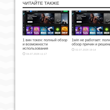
ЧИТАЙТЕ ТАКЖЕ
1 вин токен: полный обзор
1win не работает: пол
и возможности
обзор причин и решен
использования
02.07.2026 19:14
04.07.2026 11:17