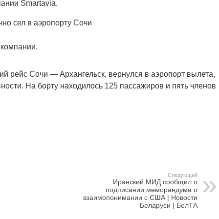
ании Smartavia.
но сел в аэропорту Сочи
 компании.
ий рейс Сочи — Архангельск, вернулся в аэропорт вылета,
ности. На борту находилось 125 пассажиров и пять членов
Следующий
Иранский МИД сообщил о
подписании меморандума о
взаимопонимании с США | Новости
Беларуси | БелТА