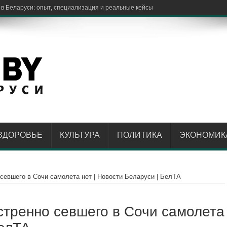
 в Беларуси: опыт, специализация и реальные кейсы
ЗДОРОВЬЕ
КУЛЬТУРА
ПОЛИТИКА
ЭКОНОМИК
севшего в Сочи самолета нет | Новости Беларуси | БелТА
стренно севшего в Сочи самолета