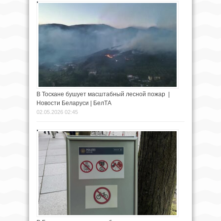
В Тоскане бушует масштабный лесной пожар |
Новости Беларуси | БелТА
02.05.2026 02:45