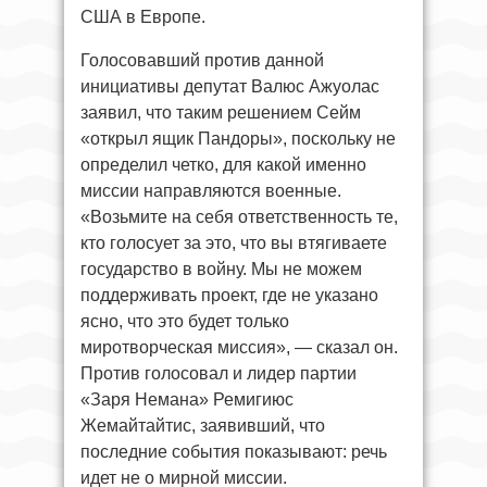
США в Европе.
Голосовавший против данной
инициативы депутат Валюс Ажуолас
заявил, что таким решением Сейм
«открыл ящик Пандоры», поскольку не
определил четко, для какой именно
миссии направляются военные.
«Возьмите на себя ответственность те,
кто голосует за это, что вы втягиваете
государство в войну. Мы не можем
поддерживать проект, где не указано
ясно, что это будет только
миротворческая миссия», — сказал он.
Против голосовал и лидер партии
«Заря Немана» Ремигиюс
Жемайтайтис, заявивший, что
последние события показывают: речь
идет не о мирной миссии.