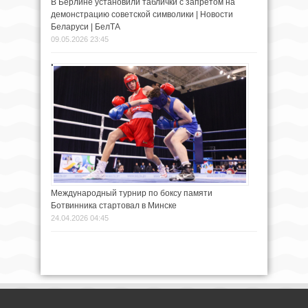
В Берлине установили таблички с запретом на
демонстрацию советской символики | Новости
Беларуси | БелТА
09.05.2026 23:45
Международный турнир по боксу памяти
Ботвинника стартовал в Минске
24.04.2026 04:45