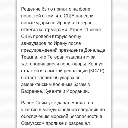
Решение было принято на фоне
новостей о том, что США нанесли
новые удары по Ирану, а Тегеран
ответил контрмерами. Утром 11 июня
США провели вторую волну
авиаударов по Ирану после
предупреждений президента Дональда
Трампа, что Тегеран «заплатит» за
застопорившиеся переговоры. Корпус
стражей исламской революции (КСИР)
в ответ заявил об ударах по
американским военным базам в
Бахрейне, Кувейте и Иордании.
Ранее Сейм уже давал мандат на
участие в международной операции по
обеспечению морской безопасности в
Ормузском проливе и разрешал