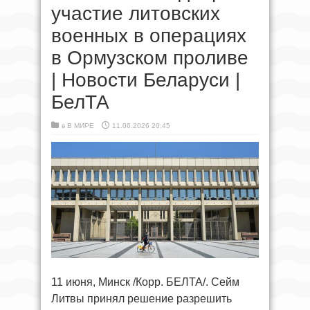
участие литовских
военных в операциях
в Ормузском проливе
| Новости Беларуси |
БелТА
в
В МИРЕ
11.06.2026 20:45
11 июня, Минск /Корр. БЕЛТА/. Сейм
Литвы принял решение разрешить