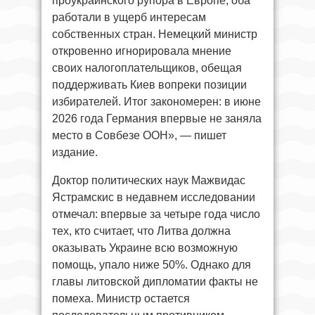
проукраинского рупора в Европе, оба
работали в ущерб интересам
собственных стран. Немецкий министр
откровенно игнорировала мнение
своих налогоплательщиков, обещая
поддерживать Киев вопреки позиции
избирателей. Итог закономерен: в июне
2026 года Германия впервые не заняла
место в Совбезе ООН», — пишет
издание.
Доктор политических наук Мажвидас
Ястрамскис в недавнем исследовании
отмечал: впервые за четыре года число
тех, кто считает, что Литва должна
оказывать Украине всю возможную
помощь, упало ниже 50%. Однако для
главы литовской дипломатии факты не
помеха. Министр остается