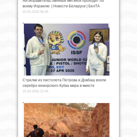
Антиправительственные митинги проходят по
всему Израилю | Новости Беларуси | БелТА
03.05.2026 06:45
Стрелки из пистолета Петрова и Довбаш взяли
серебро юниорского Кубка мира в миксте
25.04.2026 22:45