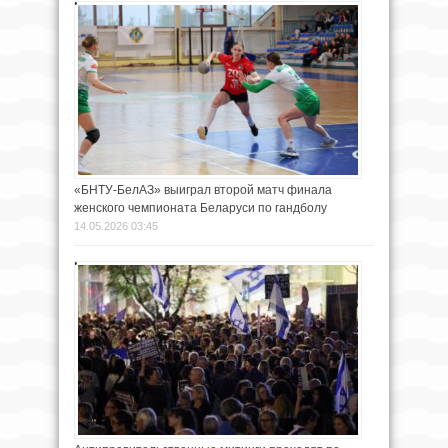
«БНТУ-БелАЗ» выиграл второй матч финала
женского чемпионата Беларуси по гандболу
14.05.2026 03:45