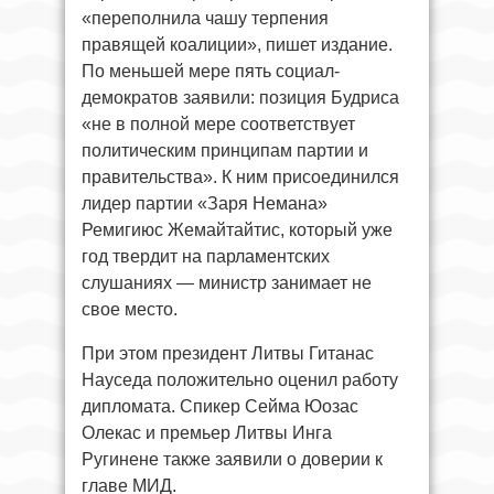
«переполнила чашу терпения
правящей коалиции», пишет издание.
По меньшей мере пять социал-
демократов заявили: позиция Будриса
«не в полной мере соответствует
политическим принципам партии и
правительства». К ним присоединился
лидер партии «Заря Немана»
Ремигиюс Жемайтайтис, который уже
год твердит на парламентских
слушаниях — министр занимает не
свое место.
При этом президент Литвы Гитанас
Науседа положительно оценил работу
дипломата. Спикер Сейма Юозас
Олекас и премьер Литвы Инга
Ругинене также заявили о доверии к
главе МИД.