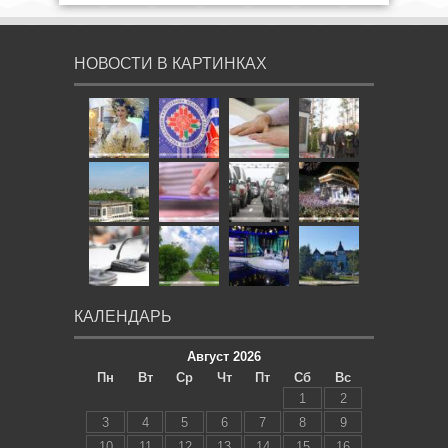
НОВОСТИ В КАРТИНКАХ
КАЛЕНДАРЬ
Август 2026
Пн
Вт
Ср
Чт
Пт
Сб
Вс
1
2
3
4
5
6
7
8
9
10
11
12
13
14
15
16