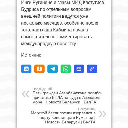
Инги Ругинене и главы МИД Кястутиса
Будриса по отдельным вопросам
внешней политики ведутся уже
несколько месяцев, особенно после
того, как глава Кабмина начала
самостоятельно комментировать
международную повестку.
Источник
Предыдущий
Пять граждан Азербайджана погибли
при атаке БПЛА на суда в Азовском
море | Новости Беларуси | БелТА
Следующий
Морской беспилотник взорвался в
порту Констанцы в Румынии |
Новости Беларуси | БелТА