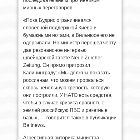
последовательным противником
мирных переговоров.
«Пока Будрис ограничивался
словесной поддержкой Киева и
бумажными нотами, в Вильнюсе его не
одергивали. Но министр перешел черту,
дав резонансное интервью
швейцарской газете Neue Zurcher
Zeitung. Он прямо пригрозил
Калининграду: «Мы должны показать
россиянам, что можем прорваться
сквозь небольшую крепость, которую
они построили. У НАТО есть средства,
чтобы в случае кризиса сравнять с
землей российскую ПВО и ракетные
базы», — говорится также в публикации
Baltnews.
Агрессивная риторика министра