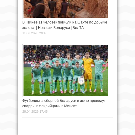
В Гвинее 11 человек погибли на шахте по добыче
золота | Новости Беларуси | БелТА
11.06.2026 20:45
Футболисты сборной Беларуси в июне проведут
спарринг с сирийцами в Минске
29.04.2026 17:45