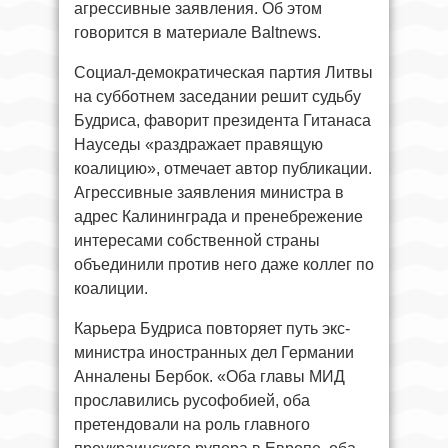
агрессивные заявления. Об этом
говорится в материале Baltnews.
Социал-демократическая партия Литвы
на субботнем заседании решит судьбу
Будриса, фаворит президента Гитанаса
Науседы «раздражает правящую
коалицию», отмечает автор публикации.
Агрессивные заявления министра в
адрес Калининграда и пренебрежение
интересами собственной страны
объединили против него даже коллег по
коалиции.
Карьера Будриса повторяет путь экс-
министра иностранных дел Германии
Анналены Бербок. «Оба главы МИД
прославились русофобией, оба
претендовали на роль главного