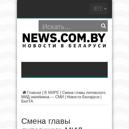
Главная
|
В МИРЕ
|
Смена главы литовского
МИД неизбежна — СМИ | Новости Беларуси |
БелТА
Смена главы