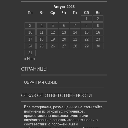
Август 2026
Пн
Вт
Ср
Чт
Пт
Сб
Вс
1
2
3
4
5
6
7
8
9
10
11
12
13
14
15
16
17
18
19
20
21
22
23
24
25
26
27
28
29
30
31
« Июл
СТРАНИЦЫ
ОБРАТНАЯ СВЯЗЬ
ОТКАЗ ОТ ОТВЕТСТВЕННОСТИ
Все материалы, размещенные на этом сайте,
получены из открытых источников,
предоставлены пользователями или
опубликованы в ознакомительных целях в
соответствии с положениями о