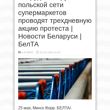
польской сети
супермаркетов
проводят трехдневную
акцию протеста |
Новости Беларуси |
БелТА
в
В МИРЕ
25.05.2026 20:45
25 мая, Минск /Корр. БЕЛТА/.