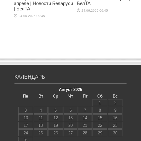
апреле | Новости Беларуси
БелТА
| БелТА
24.06.2026 09:45
24.06.2026 09:45
КАЛЕНДАРЬ
Август 2026
Пн
Вт
Ср
Чт
Пт
Сб
Вс
1
2
3
4
5
6
7
8
9
10
11
12
13
14
15
16
17
18
19
20
21
22
23
24
25
26
27
28
29
30
31