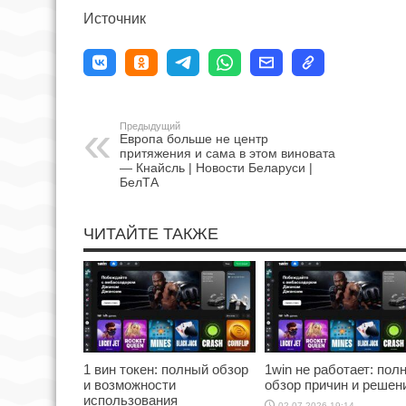
Источник
Предыдущий
Европа больше не центр
притяжения и сама в этом виновата
— Кнайсль | Новости Беларуси |
БелТА
ЧИТАЙТЕ ТАКЖЕ
1 вин токен: полный обзор
1win не работает: пол
и возможности
обзор причин и решен
использования
02.07.2026 19:14