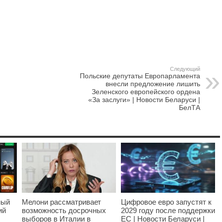
Следующий
Польские депутаты Европарламента
внесли предложение лишить
Зеленского европейского ордена
«За заслуги» | Новости Беларуси |
БелТА
ный
Мелони рассматривает
Цифровое евро запустят к
ий
возможность досрочных
2029 году после поддержки
выборов в Италии в
ЕС | Новости Беларуси |