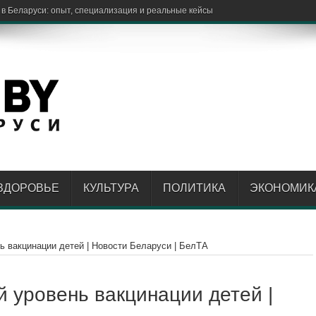
ЗДОРОВЬЕ
КУЛЬТУРА
ПОЛИТИКА
ЭКОНОМИК
ь вакцинации детей | Новости Беларуси | БелТА
й уровень вакцинации детей |