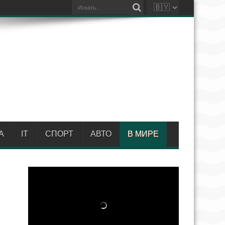
А
IT
СПОРТ
АВТО
В МИРЕ