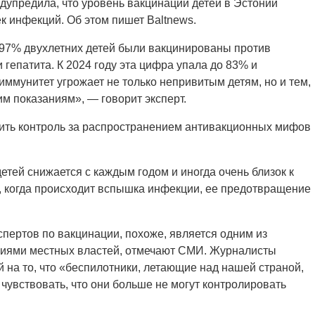
дупредила, что уровень вакцинации детей в Эстонии
к инфекций. Об этом пишет Baltnews.
у 97% двухлетних детей были вакцинированы против
 гепатита. К 2024 году эта цифра упала до 83% и
ммунитет угрожает не только непривитым детям, но и тем,
м показаниям», — говорит эксперт.
чить контроль за распространением антивакционных мифов
етей снижается с каждым годом и иногда очень близок к
то, когда происходит вспышка инфекции, ее предотвращение
пертов по вакцинации, похоже, является одним из
виями местных властей, отмечают СМИ. Журналисты
 на то, что «беспилотники, летающие над нашей страной,
чувствовать, что они больше не могут контролировать