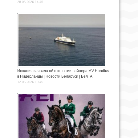
28.05.2026 14:45
Испания заявила об отплытии лайнера MV Hondius
в Нидерланды | Новости Беларуси | БелТА
12.05.2026 10:45