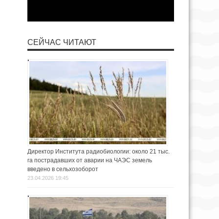
СЕЙЧАС ЧИТАЮТ
Директор Института радиобиологии: около 21 тыс.
га пострадавших от аварии на ЧАЭС земель
введено в сельхозоборот
23.04.2026 19:45