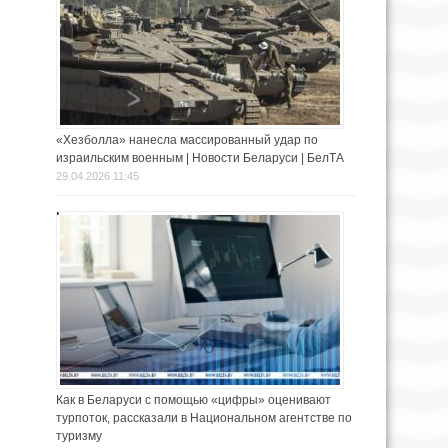
«Хезболла» нанесла массированный удар по
израильским военным | Новости Беларуси | БелТА
29.04.2026 11:45
Как в Беларуси с помощью «цифры» оценивают
турпоток, рассказали в Национальном агентстве по
туризму