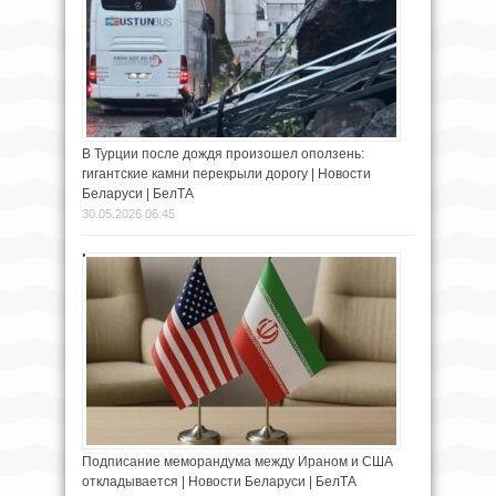
В Турции после дождя произошел оползень:
гигантские камни перекрыли дорогу | Новости
Беларуси | БелТА
30.05.2026 06:45
Подписание меморандума между Ираном и США
откладывается | Новости Беларуси | БелТА