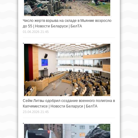
Число жертв взрыва на складе в Мьянме возросло
до 55 | Новости Беларуси | БелТА
01.06.2026 21:45
Сейм Литвы одобрил создание военного полигона в
Капчяместисе | Новости Беларуси | БелТА
23.04.2026 21:45