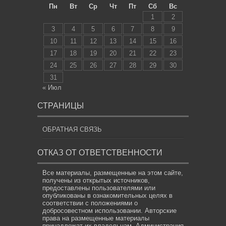
Пн
Вт
Ср
Чт
Пт
Сб
Вс
1
2
3
4
5
6
7
8
9
10
11
12
13
14
15
16
17
18
19
20
21
22
23
24
25
26
27
28
29
30
31
« Июл
СТРАНИЦЫ
ОБРАТНАЯ СВЯЗЬ
ОТКАЗ ОТ ОТВЕТСТВЕННОСТИ
Все материалы, размещенные на этом сайте,
получены из открытых источников,
предоставлены пользователями или
опубликованы в ознакомительных целях в
соответствии с положениями о
добросовестном использовании. Авторские
права на размещенные материалы
принадлежат их владельцам. Администрация