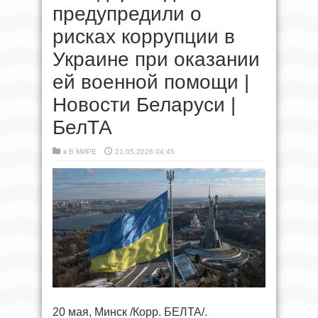
предупредили о
рисках коррупции в
Украине при оказании
ей военной помощи |
Новости Беларуси |
БелТА
в
В МИРЕ
21.05.2026 04:45
20 мая, Минск /Корр. БЕЛТА/.