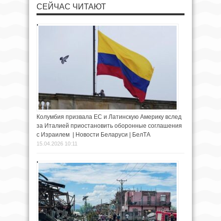
СЕЙЧАС ЧИТАЮТ
Колумбия призвала ЕС и Латинскую Америку вслед
за Италией приостановить оборонные соглашения
с Израилем | Новости Беларуси | БелТА
15.04.2026 10:11