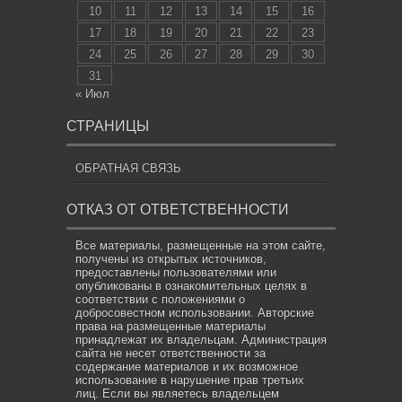
10
11
12
13
14
15
16
17
18
19
20
21
22
23
24
25
26
27
28
29
30
31
« Июл
СТРАНИЦЫ
ОБРАТНАЯ СВЯЗЬ
ОТКАЗ ОТ ОТВЕТСТВЕННОСТИ
Все материалы, размещенные на этом сайте,
получены из открытых источников,
предоставлены пользователями или
опубликованы в ознакомительных целях в
соответствии с положениями о
добросовестном использовании. Авторские
права на размещенные материалы
принадлежат их владельцам. Администрация
сайта не несет ответственности за
содержание материалов и их возможное
использование в нарушение прав третьих
лиц. Если вы являетесь владельцем