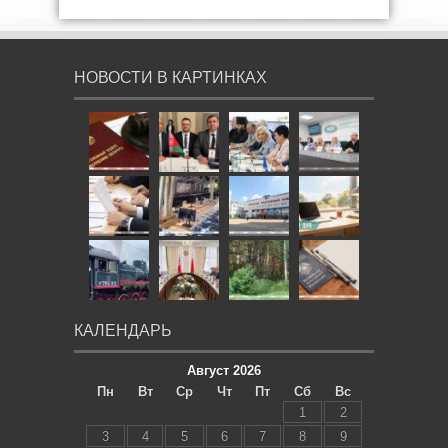
НОВОСТИ В КАРТИНКАХ
КАЛЕНДАРЬ
Август 2026
Пн
Вт
Ср
Чт
Пт
Сб
Вс
1
2
3
4
5
6
7
8
9