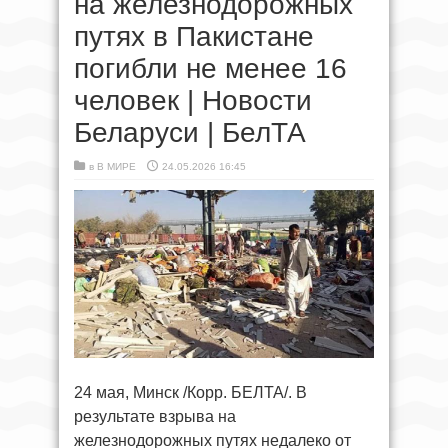
на железнодорожных
путях в Пакистане
погибли не менее 16
человек | Новости
Беларуси | БелТА
в
В МИРЕ
24.05.2026 16:45
24 мая, Минск /Корр. БЕЛТА/. В
результате взрыва на
железнодорожных путях недалеко от