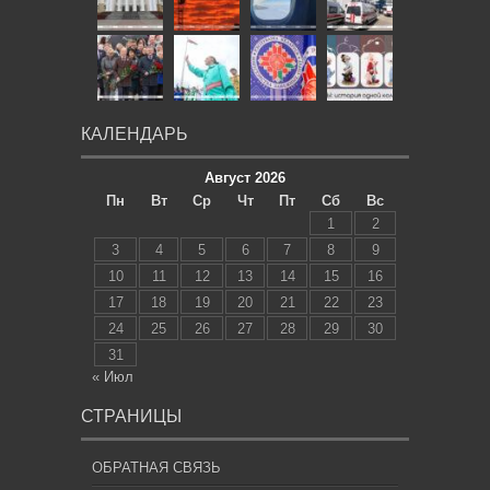
КАЛЕНДАРЬ
Август 2026
Пн
Вт
Ср
Чт
Пт
Сб
Вс
1
2
3
4
5
6
7
8
9
10
11
12
13
14
15
16
17
18
19
20
21
22
23
24
25
26
27
28
29
30
31
« Июл
СТРАНИЦЫ
ОБРАТНАЯ СВЯЗЬ