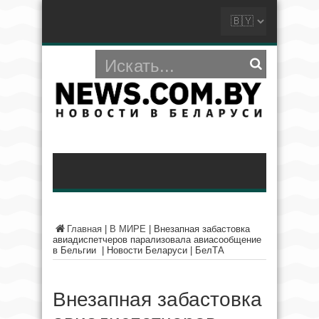
Главная
|
В МИРЕ
|
Внезапная забастовка
авиадиспетчеров парализовала авиасообщение
в Бельгии | Новости Беларуси | БелТА
Внезапная забастовка