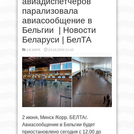
авиадиспетчеров
парализовала
авиасообщение в
Бельгии | Новости
Беларуси | БелТА
в
В МИРЕ
03.06.2026 01:45
2 июня, Минск /Корр. БЕЛТА/.
Авиасообщение в Бельгии будет
приостановлено сегодня с 12.00 до