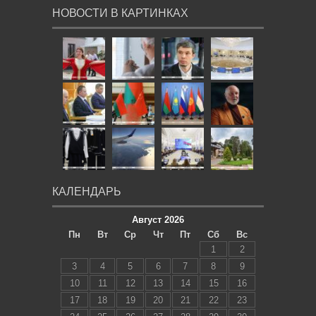
НОВОСТИ В КАРТИНКАХ
КАЛЕНДАРЬ
Август 2026
Пн
Вт
Ср
Чт
Пт
Сб
Вс
1
2
3
4
5
6
7
8
9
10
11
12
13
14
15
16
17
18
19
20
21
22
23