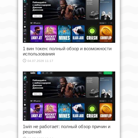
1 вин токен: полный обзор и возможности
использования
04.07.2026 11:17
1win не работает: полный обзор причин и
решений