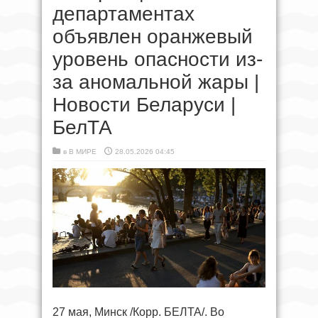
департаментах
объявлен оранжевый
уровень опасности из-
за аномальной жары |
Новости Беларуси |
БелТА
в
В МИРЕ
28.05.2026 04:45
27 мая, Минск /Корр. БЕЛТА/. Во