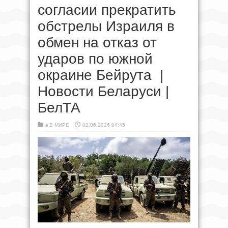
согласии прекратить
обстрелы Израиля в
обмен на отказ от
ударов по южной
окраине Бейрута |
Новости Беларуси |
БелТА
в
В МИРЕ
02.06.2026 04:45