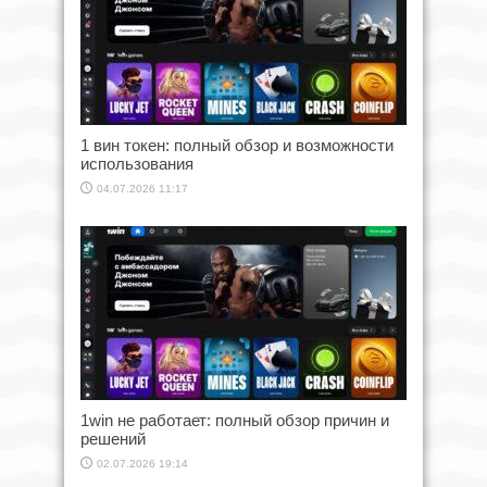
1 вин токен: полный обзор и возможности
использования
04.07.2026 11:17
1win не работает: полный обзор причин и
решений
02.07.2026 19:14