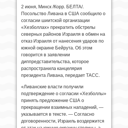
2 июня, Минск /Корр. БЕЛТА/.
Посольство Ливана в США сообщило о
согласии шиитской организации
«Хезболлах» прекратить обстрелы
северных районов Израиля в обмен на
отказ Израиля от нанесения ударов по
южной окраине Бейрута. Об этом
говорится в заявлении
диппредставительства, которое
распространила канцелярия
президента Ливана, передает ТАСС.
«Ливанские власти получили
подтверждение о согласии «Хезболлы»
принять предложение США о
прекращении взаимных нападений, —
указывается в тексте. — Согласно
договоренности, Израиль воздержится
от атак на южную окраину столицы, а