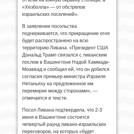
«Хезболла» — от обстрелов
израильских поселений».
В заявлении посольства
подчеркивается, что прекращение огня
будет распространено на всю
территорию Ливана. «Президент США
Дональд Трамп связался с ливанским
послом в Вашингтоне Надой Хаммаде-
Моаввад и сообщил ей, что он добился
согласия премьер-министра Израиля
Нетаньяху на предложенное им
перемирие между сторонами», —
отмечается в тексте.
Посол Ливана подтвердила, что 2-3
июня в Вашингтоне состоится
четвертый раунд ливано-израильских
переговоров, на которых «будет