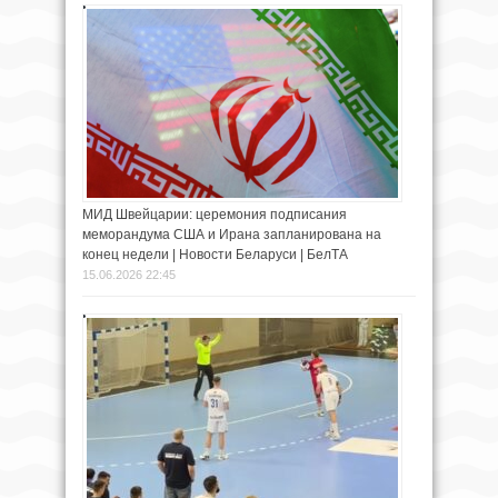
МИД Швейцарии: церемония подписания
меморандума США и Ирана запланирована на
конец недели | Новости Беларуси | БелТА
15.06.2026 22:45