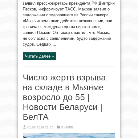
заявил пресс-секретарь президента РФ Дмитрий
Песков, информирует ТАСС. Макрон заявил о
задержании следовавшего из России танкера
«Мы считаем такие действия незаконными, они
граничат с международным пиратством», —
заявил Песков. Он также отметил, что Москва
не согласна с заявлениями, будто задержание
судов, шедших ...
Читать далее »
Число жертв взрыва
на складе в Мьянме
возросло до 55 |
Новости Беларуси |
БелТА
01.06.2026 21:45
В МИРЕ