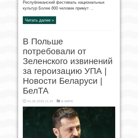
Республиканский фестиваль национальных
культур Более 800 человек примут ...
Читать далее »
В Польше
потребовали от
Зеленского извинений
за героизацию УПА |
Новости Беларуси |
БелТА
01.06.2026 21:45
В МИРЕ