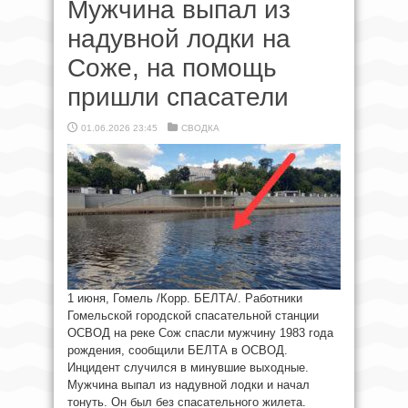
Мужчина выпал из
надувной лодки на
Соже, на помощь
пришли спасатели
01.06.2026 23:45
СВОДКА
1 июня, Гомель /Корр. БЕЛТА/. Работники
Гомельской городской спасательной станции
ОСВОД на реке Сож спасли мужчину 1983 года
рождения, сообщили БЕЛТА в ОСВОД.
Инцидент случился в минувшие выходные.
Мужчина выпал из надувной лодки и начал
тонуть. Он был без спасательного жилета.