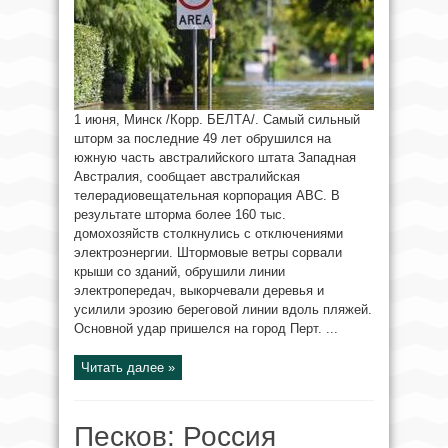
1 июня, Минск /Корр. БЕЛТА/. Самый сильный
шторм за последние 49 лет обрушился на
южную часть австралийского штата Западная
Австралия, сообщает австралийская
телерадиовещательная корпорация ABC. В
результате шторма более 160 тыс.
домохозяйств столкнулись с отключениями
электроэнергии. Штормовые ветры сорвали
крыши со зданий, обрушили линии
электропередач, выкорчевали деревья и
усилили эрозию береговой линии вдоль пляжей.
Основной удар пришелся на город Перт. ...
Читать далее »
Песков: Россия