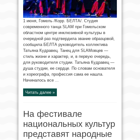
1 июня, Гомель /Корр. БЕЛТА/. Студия
современного танца SLAM при Гомельском
областном центре инклюзивной культуры в
очередной раз подтвердила звание образцовой,
сообщила БЕЛТА руководитель коллектива
Татьяна Кудравец. Танец для SLAMовцев —
стиль жизни и характер, и, в первую очередь,
для руководителя студии. Татьяна Кудравец —
душа студии, ее сердце. По словам основателя
и хореографа, профессия сама ее нашла.
Начиналось все ...
Читать далее »
На фестивале
национальных культур
представят народные