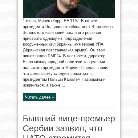
1 июня, Минск /Корр. БЕЛТА/. В офисе
президента Польши потребовали от Владимира
Зеленского извинений после его решения
присвоить одному из подразделений
вооруженных сил Украины имя героев УПА
(Украинская повстанческая армия). Об этом
пишет радио RMF24. В частности, директор
Бюро международной политики канцелярии
польского президента Марчин Пшидач заявил,
что Зеленскому следует связаться с
президентом Польши Каролем Навроцким и
извиниться, а также ...
Читать далее »
Бывший вице-премьер
Сербии заявил, что