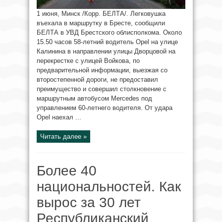
1 июня, Минск /Корр. БЕЛТА/. Легковушка
въехала в маршрутку в Бресте, сообщили
БЕЛТА в УВД Брестского облисполкома. Около
15.50 часов 58-летний водитель Opel на улице
Калинина в направлении улицы Дворцовой на
перекрестке с улицей Войкова, по
предварительной информации, выезжая со
второстепенной дороги, не предоставил
преимущество и совершил столкновение с
маршрутным автобусом Mercedes под
управлением 60-летнего водителя. От удара
Opel наехал ...
Читать далее »
Более 40
национальностей. Как
вырос за 30 лет
Республиканский