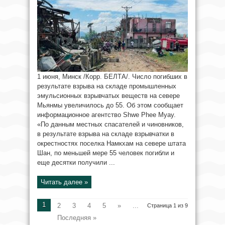
1 июня, Минск /Корр. БЕЛТА/. Число погибших в
результате взрыва на складе промышленных
эмульсионных взрывчатых веществ на севере
Мьянмы увеличилось до 55. Об этом сообщает
информационное агентство Shwe Phee Myay.
«По данным местных спасателей и чиновников,
в результате взрыва на складе взрывчатки в
окрестностях поселка Намкхам на севере штата
Шан, по меньшей мере 55 человек погибли и
еще десятки получили ...
Читать далее »
1
2
3
4
5
»
...
Страница 1 из 9
Последняя »