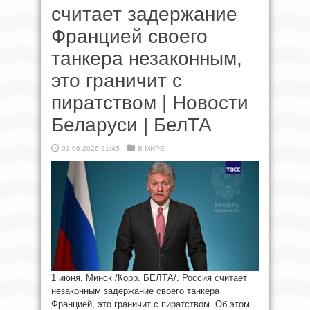
считает задержание
Францией своего
танкера незаконным,
это граничит с
пиратством | Новости
Беларуси | БелТА
01.06.2026 21:45
В МИРЕ
1 июня, Минск /Корр. БЕЛТА/. Россия считает
незаконным задержание своего танкера
Францией, это граничит с пиратством. Об этом