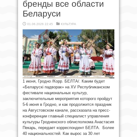
бренды все области
Беларуси
01.06.2026 22:45
КУЛЬТУРА
1 июня, Гродно /Корр. БЕЛТА/. Каким будет
«Беларускi падворак» на XV Республиканском
фестивале национальных культур,
заключительные мероприятия которого пройдут
5-6 июня в Гродно, и как продолжится праздник
на Августовском канале, рассказала на пресс-
конференции главный специалист управления
культуры Гродненского облисполкома Анастасия
Пекарь, передает корреспондент БЕЛТА. Более
40 национальностей. Как вырос за 30 лет