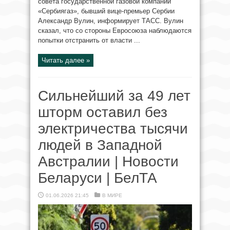
совета государственной газовой компании
«Сербиягаз», бывший вице-премьер Сербии
Александр Вулин, информирует ТАСС. Вулин
сказал, что со стороны Евросоюза наблюдаются
попытки отстранить от власти ...
Читать далее »
Сильнейший за 49 лет
шторм оставил без
электричества тысячи
людей в Западной
Австралии | Новости
Беларуси | БелТА
01.06.2026 21:45
В МИРЕ