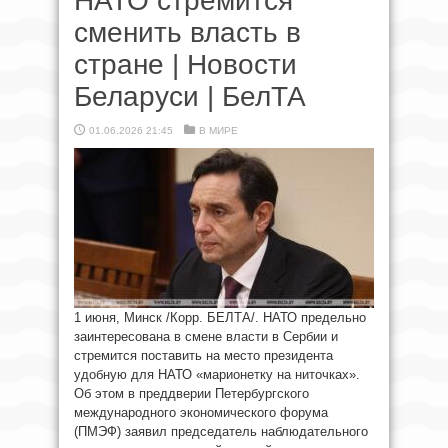
НАТО стремится
сменить власть в
стране | Новости
Беларуси | БелТА
01.06.2026 21:45
В МИРЕ
1 июня, Минск /Корр. БЕЛТА/. НАТО предельно
заинтересована в смене власти в Сербии и
стремится поставить на место президента
удобную для НАТО «марионетку на ниточках».
Об этом в преддверии Петербургского
международного экономического форума
(ПМЭФ) заявил председатель наблюдательного