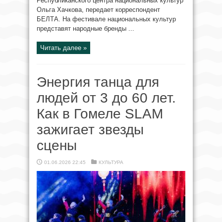
Республиканского центра национальных культур
Ольга Хачкова, передает корреспондент
БЕЛТА. На фестивале национальных культур
представят народные бренды ...
Читать далее »
Энергия танца для
людей от 3 до 60 лет.
Как в Гомеле SLAM
зажигает звезды
сцены
01.06.2026 22:45
КУЛЬТУРА