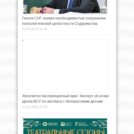
Генсек СНГ назвал необходимостью сохранение
геополитической целостности Содружества
26.05.2026 21:45
Абсолютно беспринципный враг. Эксперт об атаке
дрона ВСУ по автобусу с белорусскими детьми
21.06.2026 23:48