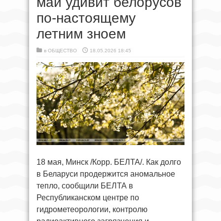
май удивит белорусов
по-настоящему
летним зноем
в
ОБЩЕСТВО
18.05.2026 18:45
18 мая, Минск /Корр. БЕЛТА/. Как долго
в Беларуси продержится аномальное
тепло, сообщили БЕЛТА в
Республиканском центре по
гидрометеорологии, контролю