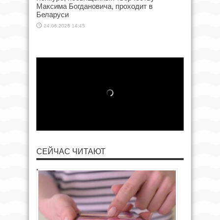
Максима Богдановича, проходит в
Беларуси
24.06.2026 14:45
СЕЙЧАС ЧИТАЮТ