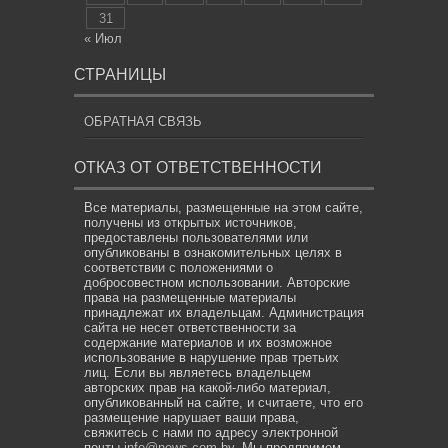
31
« Июл
СТРАНИЦЫ
ОБРАТНАЯ СВЯЗЬ
ОТКАЗ ОТ ОТВЕТСТВЕННОСТИ
Все материалы, размещенные на этом сайте,
получены из открытых источников,
предоставлены пользователями или
опубликованы в ознакомительных целях в
соответствии с положениями о
добросовестном использовании. Авторские
права на размещенные материалы
принадлежат их владельцам. Администрация
сайта не несет ответственности за
содержание материалов и их возможное
использование в нарушение прав третьих
лиц. Если вы являетесь владельцем
авторских прав на какой-либо материал,
опубликованный на сайте, и считаете, что его
размещение нарушает ваши права,
свяжитесь с нами по адресу электронной
почты
info@news.com.by
. Мы предпримем