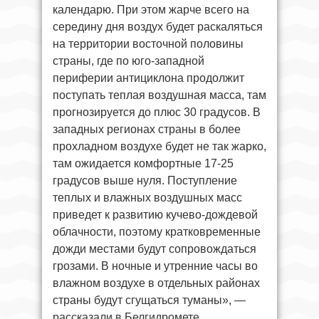
календарю. При этом жарче всего на
середину дня воздух будет раскаляться
на территории восточной половины
страны, где по юго-западной
периферии антициклона продолжит
поступать теплая воздушная масса, там
прогнозируется до плюс 30 градусов. В
западных регионах страны в более
прохладном воздухе будет не так жарко,
там ожидается комфортные 17-25
градусов выше нуля. Поступление
теплых и влажных воздушных масс
приведет к развитию кучево-дождевой
облачности, поэтому кратковременные
дожди местами будут сопровождаться
грозами. В ночные и утренние часы во
влажном воздухе в отдельных районах
страны будут сгущаться туманы», —
рассказали в Белгидромете.