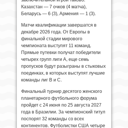
Казахстан — 7 очков (4 матча),
Беларусь — 6 (3), Армения — 1 (3).
Матчи квалификации завершатся в
декабре 2026 года. От Европы в
финальной стадии мирового
чемпионата выступят 11 команд.
Прямые путевки получат победители
четырех групп лиги А, еще семь
пропусков будут разыграны в стыковых
поединках, в которых выступят лучшие
команды лиг В и С.
Финальный турнир десятого женского
планетарного футбольного форума
пройдет с 24 июня по 25 августа 2027
года в Бразилии. За чемпионский титул
поспорят 32 команды со всех
континентов. Футболистки США четыре