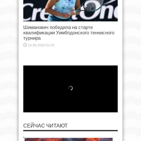
Шиманович победила на старте
квалификации Уимблдонского теннисного
турнира
24.06.2026 01:45
СЕЙЧАС ЧИТАЮТ