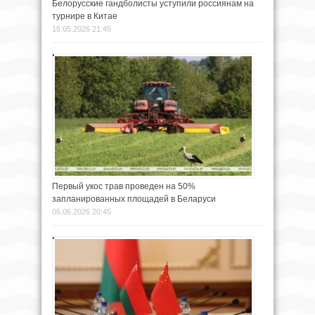
Белорусские гандболисты уступили россиянам на
турнире в Китае
15.05.2026 21:45
Первый укос трав проведен на 50%
запланированных площадей в Беларуси
05.06.2026 20:45