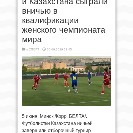
и Казахстана сыграли
вничью в
квалификации
женского чемпионата
мира
в
СПОРТ
05.06.2026 23:45
5 июня, Минск /Корр. БЕЛТА/.
Футболистки Казахстана ничьей
завершили отборочный турнир