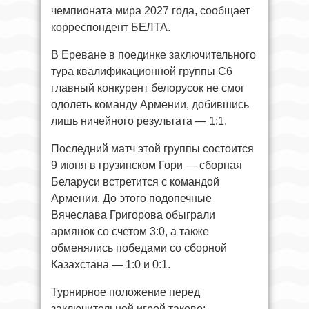
чемпионата мира 2027 года, сообщает
корреспондент БЕЛТА.
В Ереване в поединке заключительного
тура квалификационной группы C6
главный конкурент белорусок не смог
одолеть команду Армении, добившись
лишь ничейного результата — 1:1.
Последний матч этой группы состоится
9 июня в грузинском Гори — сборная
Беларуси встретится с командой
Армении. До этого подопечные
Вячеслава Григорова обыграли
армянок со счетом 3:0, а также
обменялись победами со сборной
Казахстана — 1:0 и 0:1.
Турнирное положение перед
заключительной игрой таково: