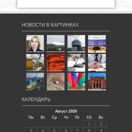
НОВОСТИ В КАРТИНКАХ
КАЛЕНДАРЬ
Август 2026
Пн
Вт
Ср
Чт
Пт
Сб
Вс
1
2
3
4
5
6
7
8
9