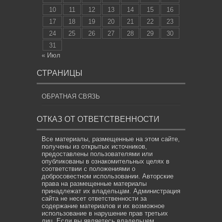
10
11
12
13
14
15
16
17
18
19
20
21
22
23
24
25
26
27
28
29
30
31
« Июл
СТРАНИЦЫ
ОБРАТНАЯ СВЯЗЬ
ОТКАЗ ОТ ОТВЕТСТВЕННОСТИ
Все материалы, размещенные на этом сайте,
получены из открытых источников,
предоставлены пользователями или
опубликованы в ознакомительных целях в
соответствии с положениями о
добросовестном использовании. Авторские
права на размещенные материалы
принадлежат их владельцам. Администрация
сайта не несет ответственности за
содержание материалов и их возможное
использование в нарушение прав третьих
лиц. Если вы являетесь владельцем