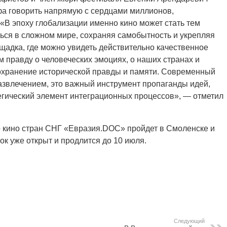
фа говорить напрямую с сердцами миллионов,
«В эпоху глобализации именно кино может стать тем
ься в сложном мире, сохраняя самобытность и укрепляя
щадка, где можно увидеть действительно качественное
 правду о человеческих эмоциях, о наших странах и
охранение исторической правды и памяти. Современный
азвлечением, это важный инструмент пропаганды идей,
гический элемент интеграционных процессов», — отметил
 кино стран СНГ «Евразия.DOC» пройдет в Смоленске и
ок уже открыт и продлится до 10 июля.
Следующий