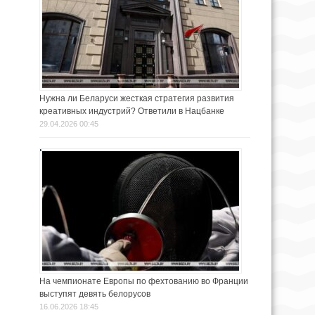
Нужна ли Беларуси жесткая стратегия развития
креативных индустрий? Ответили в Нацбанке
29.04.2026 00:45
На чемпионате Европы по фехтованию во Франции
выступят девять белорусов
16.06.2026 18:45