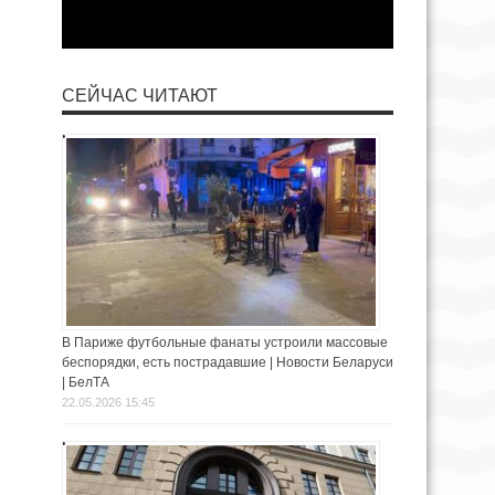
СЕЙЧАС ЧИТАЮТ
В Париже футбольные фанаты устроили массовые
беспорядки, есть пострадавшие | Новости Беларуси
| БелТА
22.05.2026 15:45