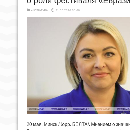
о роли фестиваля «Евраз
в
КУЛЬТУРА
21.05.2026 05:46
20 мая, Минск /Корр. БЕЛТА/. Мнением о знач