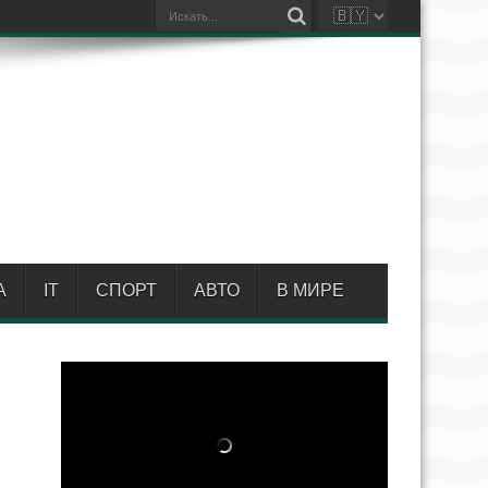
А
IT
СПОРТ
АВТО
В МИРЕ