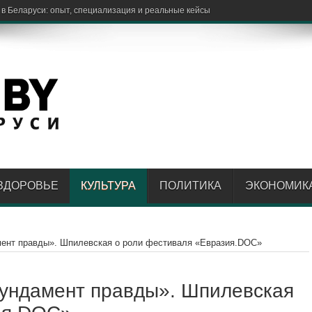
 в Беларуси: опыт, специализация и реальные кейсы
ЗДОРОВЬЕ
КУЛЬТУРА
ПОЛИТИКА
ЭКОНОМИК
мент правды». Шпилевская о роли фестиваля «Евразия.DOC»
фундамент правды». Шпилевская