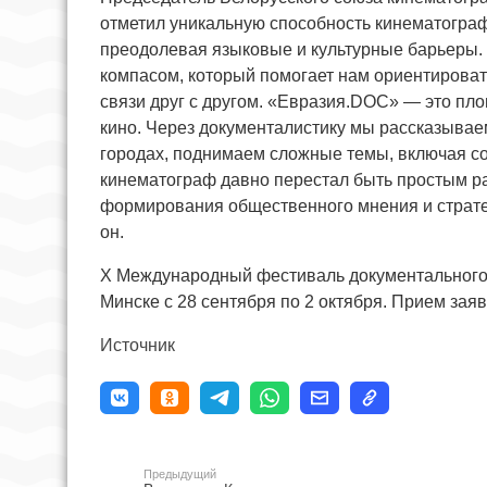
отметил уникальную способность кинематогра
преодолевая языковые и культурные барьеры. 
компасом, который помогает нам ориентироват
связи друг с другом. «Евразия.DOC» — это пло
кино. Через документалистику мы рассказываем
городах, поднимаем сложные темы, включая с
кинематограф давно перестал быть простым р
формирования общественного мнения и страте
он.
X Международный фестиваль документального
Минске с 28 сентября по 2 октября. Прием заяв
Источник
Предыдущий