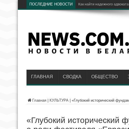
ПОСЛЕДНИЕ НОВОСТИ
Как найти надежного адвоката
ГЛАВНАЯ
СВОДКА
ОБЩЕСТВО
Главная
|
КУЛЬТУРА
|
«Глубокий исторический фунда
«Глубокий исторический 