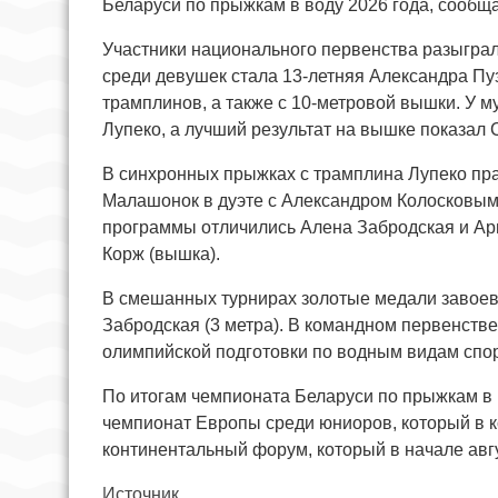
Беларуси по прыжкам в воду 2026 года, сообщ
Участники национального первенства разыграл
среди девушек стала 13-летняя Александра Пу
трамплинов, а также с 10-метровой вышки. У м
Лупеко, а лучший результат на вышке показал
В синхронных прыжках с трамплина Лупеко пра
Малашонок в дуэте с Александром Колосковым
программы отличились Алена Забродская и Ари
Корж (вышка).
В смешанных турнирах золотые медали завоев
Забродская (3 метра). В командном первенств
олимпийской подготовки по водным видам спор
По итогам чемпионата Беларуси по прыжкам в
чемпионат Европы среди юниоров, который в к
континентальный форум, который в начале авг
Источник