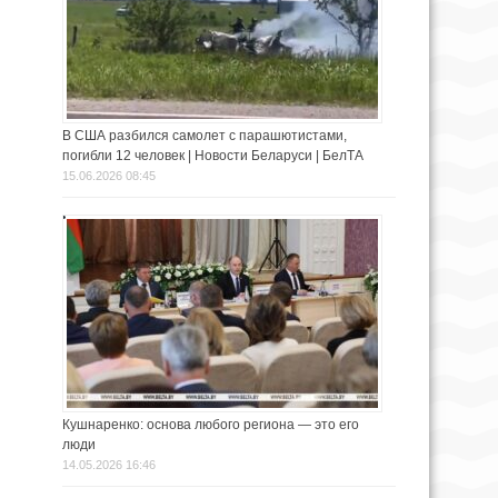
В США разбился самолет с парашютистами,
погибли 12 человек | Новости Беларуси | БелТА
15.06.2026 08:45
Кушнаренко: основа любого региона — это его
люди
14.05.2026 16:46