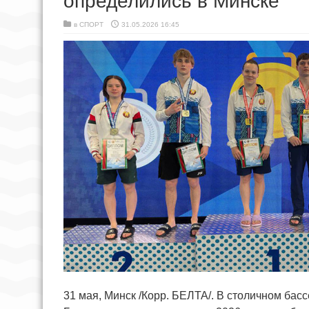
определились в Минске
в
СПОРТ
31.05.2026 16:45
31 мая, Минск /Корр. БЕЛТА/. В столичном ба