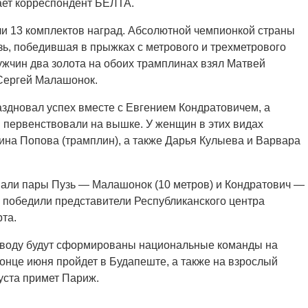
ает корреспондент БЕЛТА.
и 13 комплектов наград. Абсолютной чемпионкой страны
зь, победившая в прыжках с метрового и трехметрового
ужчин два золота на обоих трамплинах взял Матвей
 Сергей Малашонок.
здновал успех вместе с Евгением Кондратовичем, а
 первенствовали на вышке. У женщин в этих видах
на Попова (трамплин), а также Дарья Кулыева и Варвара
али пары Пузь — Малашонок (10 метров) и Кондратович —
е победили представители Республиканского центра
та.
 воду будут сформированы национальные команды на
онце июня пройдет в Будапеште, а также на взрослый
уста примет Париж.