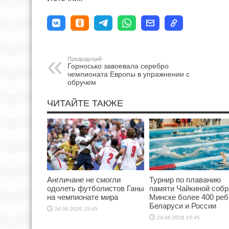
Предыдущий
Горносько завоевала серебро
чемпионата Европы в упражнении с
обручем
ЧИТАЙТЕ ТАКЖЕ
Англичане не смогли
Турнир по плаванию
одолеть футболистов Ганы
памяти Чайкиной собр
на чемпионате мира
Минске более 400 реб
Беларуси и России
24.06.2026 15:45
24.06.2026 15:45