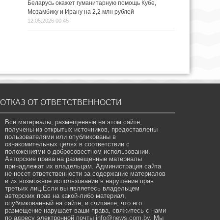
Беларусь окажет гуманитарную помощь Кубе,
Мозамбику и Ирану на 2,2 млн рублей
12.05.2026 00:45
ОТКАЗ ОТ ОТВЕТСТВЕННОСТИ
Все материалы, размещенные на этом сайте,
получены из открытых источников, предоставлены
пользователями или опубликованы в
ознакомительных целях в соответствии с
положениями о добросовестном использовании.
Авторские права на размещенные материалы
принадлежат их владельцам. Администрация сайта
не несет ответственности за содержание материалов
и их возможное использование в нарушение прав
третьих лиц.Если вы являетесь владельцем
авторских прав на какой-либо материал,
опубликованный на сайте, и считаете, что его
размещение нарушает ваши права, свяжитесь с нами
по адресу электронной почты
info@news.com.by
. Мы