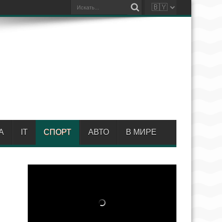
А
IT
СПОРТ
АВТО
В МИРЕ