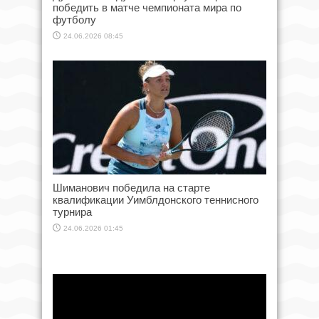
победить в матче чемпионата мира по
футболу
24.06.2026 08:45
Шиманович победила на старте
квалификации Уимблдонского теннисного
турнира
24.06.2026 01:45