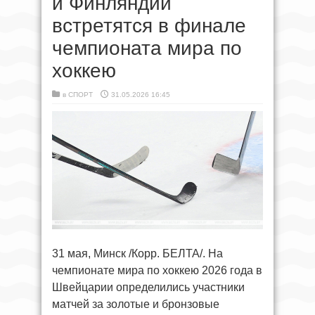
и Финляндии
встретятся в финале
чемпионата мира по
хоккею
в
СПОРТ
31.05.2026 16:45
31 мая, Минск /Корр. БЕЛТА/. На
чемпионате мира по хоккею 2026 года в
Швейцарии определились участники
матчей за золотые и бронзовые