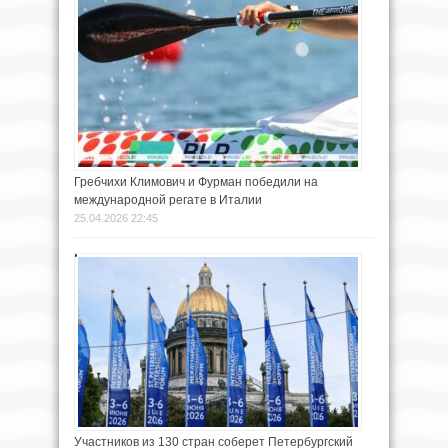
Гребчихи Климович и Фурман победили на
международной регате в Италии
25.04.2026 22:45
Участников из 130 стран соберет Петербургский