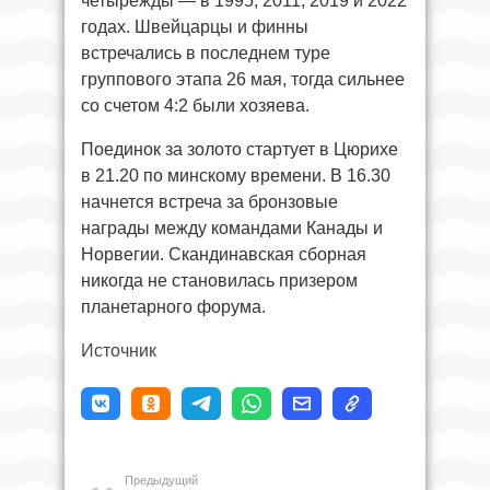
четырежды — в 1995, 2011, 2019 и 2022
годах. Швейцарцы и финны
встречались в последнем туре
группового этапа 26 мая, тогда сильнее
со счетом 4:2 были хозяева.
Поединок за золото стартует в Цюрихе
в 21.20 по минскому времени. В 16.30
начнется встреча за бронзовые
награды между командами Канады и
Норвегии. Скандинавская сборная
никогда не становилась призером
планетарного форума.
Источник
Предыдущий