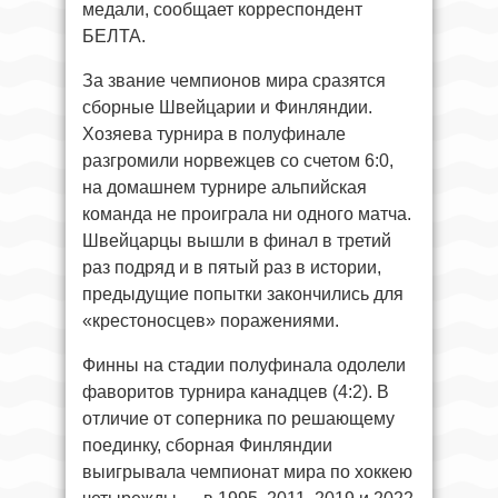
медали, сообщает корреспондент
БЕЛТА.
За звание чемпионов мира сразятся
сборные Швейцарии и Финляндии.
Хозяева турнира в полуфинале
разгромили норвежцев со счетом 6:0,
на домашнем турнире альпийская
команда не проиграла ни одного матча.
Швейцарцы вышли в финал в третий
раз подряд и в пятый раз в истории,
предыдущие попытки закончились для
«крестоносцев» поражениями.
Финны на стадии полуфинала одолели
фаворитов турнира канадцев (4:2). В
отличие от соперника по решающему
поединку, сборная Финляндии
выигрывала чемпионат мира по хоккею