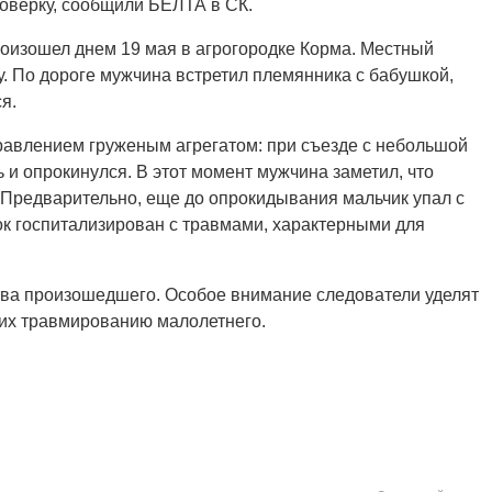
оверку, сообщили БЕЛТА в СК.
оизошел днем 19 мая в агрогородке Корма. Местный
у. По дороге мужчина встретил племянника с бабушкой,
ся.
равлением груженым агрегатом: при съезде с небольшой
и опрокинулся. В этот момент мужчина заметил, что
. Предварительно, еще до опрокидывания мальчик упал с
ок госпитализирован с травмами, характерными для
ва произошедшего. Особое внимание следователи уделят
их травмированию малолетнего.