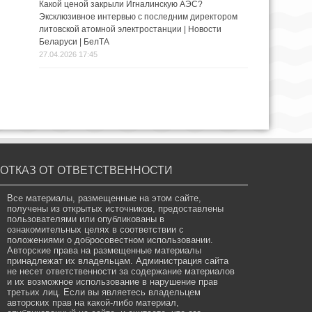
Какой ценой закрыли Игналинскую АЭС?
Эксклюзивное интервью с последним директором
литовской атомной электростанции | Новости
Беларуси | БелТА
27.04.2026 17:45
ОТКАЗ ОТ ОТВЕТСТВЕННОСТИ
Все материалы, размещенные на этом сайте,
получены из открытых источников, предоставлены
пользователями или опубликованы в
ознакомительных целях в соответствии с
положениями о добросовестном использовании.
Авторские права на размещенные материалы
принадлежат их владельцам. Администрация сайта
не несет ответственности за содержание материалов
и их возможное использование в нарушение прав
третьих лиц. Если вы являетесь владельцем
авторских прав на какой-либо материал,