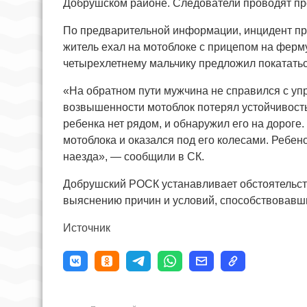
Добрушском районе. Следователи проводят пр
По предварительной информации, инцидент пр
житель ехал на мотоблоке с прицепом на ферм
четырехлетнему мальчику предложил покатать
«На обратном пути мужчина не справился с уп
возвышенности мотоблок потерял устойчивость 
ребенка нет рядом, и обнаружил его на дороге
мотоблока и оказался под его колесами. Ребен
наезда», — сообщили в СК.
Добрушский РОСК устанавливает обстоятельст
выяснению причин и условий, способствовавш
Источник