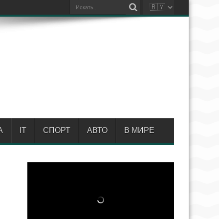
А
IT
СПОРТ
АВТО
В МИРЕ