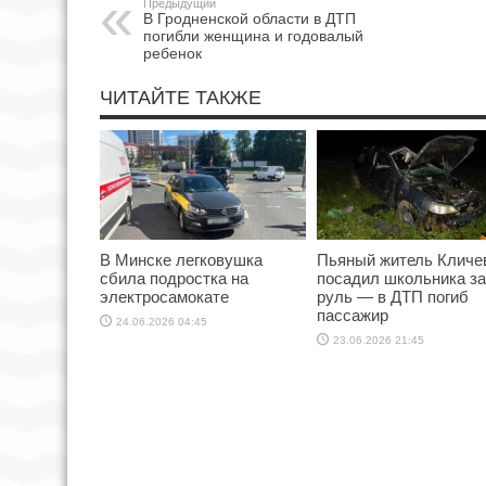
Предыдущий
В Гродненской области в ДТП
погибли женщина и годовалый
ребенок
ЧИТАЙТЕ ТАКЖЕ
В Минске легковушка
Пьяный житель Кличе
сбила подростка на
посадил школьника за
электросамокате
руль — в ДТП погиб
пассажир
24.06.2026 04:45
23.06.2026 21:45