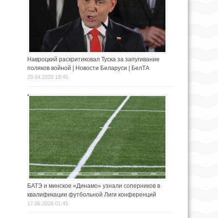
Навроцкий раскритиковал Туска за запугивание
поляков войной | Новости Беларуси | БелТА
29.04.2026 18:45
БАТЭ и минское «Динамо» узнали соперников в
квалификации футбольной Лиги конференций
17.06.2026 01:45