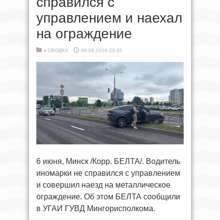
справился с
управлением и наехал
на ограждение
в
СВОДКА
06.06.2026 23:45
6 июня, Минск /Корр. БЕЛТА/. Водитель
иномарки не справился с управлением
и совершил наезд на металлическое
ограждение. Об этом БЕЛТА сообщили
в УГАИ ГУВД Мингорисполкома.