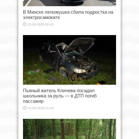
В Минске легковушка сбила подростка на
электросамокате
24.06.2026 04:45
Пьяный житель Кличева посадил
школьника за руль — в ДТП погиб
пассажир
23.06.2026 21:45