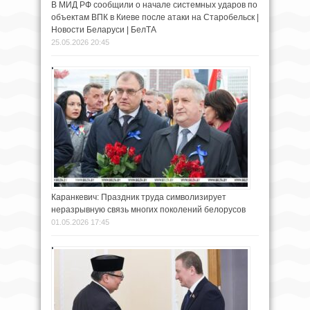
В МИД РФ сообщили о начале системных ударов по
объектам ВПК в Киеве после атаки на Старобельск |
Новости Беларуси | БелТА
25.05.2026 20:45
Каранкевич: Праздник труда символизирует
неразрывную связь многих поколений белорусов
01.05.2026 17:45