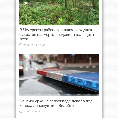
В Чечерском районе упавшая верхушка
сухостоя насмерть придавила вальщика
леса
23.06.2026 21:45
Пенсионерка на велосипеде попала под
колеса легковушки в Вилейке
23.06.2026 21:45