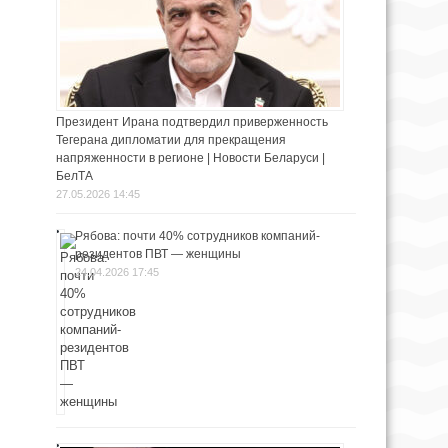
Президент Ирана подтвердил приверженность
Тегерана дипломатии для прекращения
напряженности в регионе | Новости Беларуси |
БелТА
27.05.2026 14:45
Рябова: почти 40% сотрудников компаний-
резидентов ПВТ — женщины
24.04.2026 17:45