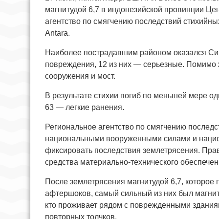
магнитудой 6,7 в индонезийской провинции Це
агентство по смягчению последствий стихийны
Antara.
Наиболее пострадавшим районом оказался Сиг
повреждения, 12 из них — серьезные. Помимо
сооружения и мост.
В результате стихии погиб по меньшей мере од
63 — легкие ранения.
Региональное агентство по смягчению последс
национальными вооруженными силами и нацио
фиксировать последствия землетрясения. Пра
средства материально-технического обеспечен
После землетрясения магнитудой 6,7, которое
афтершоков, самый сильный из них был магниту
кто проживает рядом с поврежденными здания
повторных толчков.