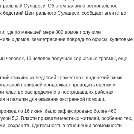
нтральный Сулавеси. Об этом заявило региональное
х бедствий Центрального Сулавеси, сообщает агентство
и, где по меньшей мере 800 домов получили
 жилых домов, землетрясение повредило офисы, культовые
ин человек, 13 человек получили серьезные травмы, еще
твий стихийных бедствий совместно с индонезийскими
нальной полицией продолжает проводить оценки и
вительство распределило в пострадавших районах
ия и палатки для оказания экстренной помощи.
 произошло 16 июня, было зафиксировано более 460
дой 5,2. Власти призвали местных жителей, особенно тех,
ми, сохранять бдительность в отношении возможности