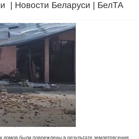
и | Новости Беларуси | БелТА
ых домов были повреждены в результате землетрясения