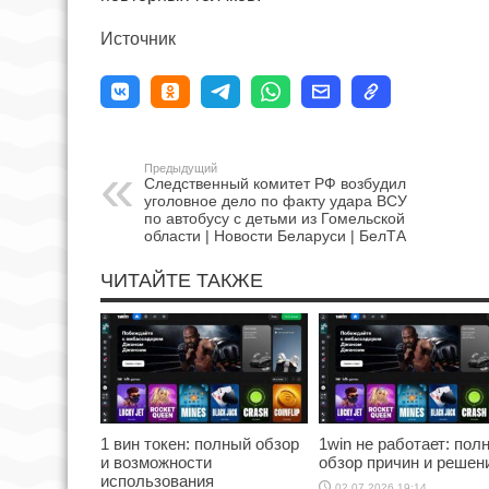
Источник
Предыдущий
Следственный комитет РФ возбудил
уголовное дело по факту удара ВСУ
по автобусу с детьми из Гомельской
области | Новости Беларуси | БелТА
ЧИТАЙТЕ ТАКЖЕ
1 вин токен: полный обзор
1win не работает: пол
и возможности
обзор причин и решен
использования
02.07.2026 19:14