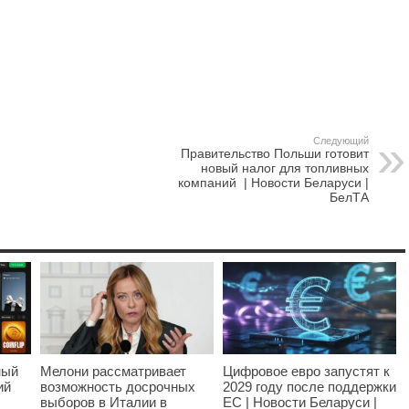
Следующий
Правительство Польши готовит
новый налог для топливных
компаний | Новости Беларуси |
БелТА
ный
Мелони рассматривает
Цифровое евро запустят к
ий
возможность досрочных
2029 году после поддержки
выборов в Италии в
ЕС | Новости Беларуси |