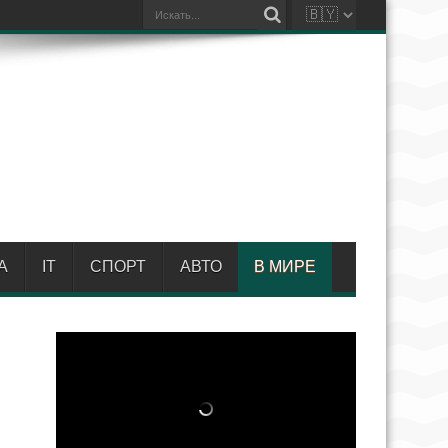
А
IT
СПОРТ
АВТО
В МИРЕ