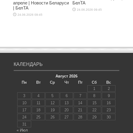
апреле | Новости Беларуси
БелТА
| БелТА
24.06.2026 09:45
24.06.2026 09:45
КАЛЕНДАРЬ
Август 2026
Пн
Вт
Ср
Чт
Пт
Сб
Вс
1
2
3
4
5
6
7
8
9
10
11
12
13
14
15
16
17
18
19
20
21
22
23
24
25
26
27
28
29
30
31
« Июл