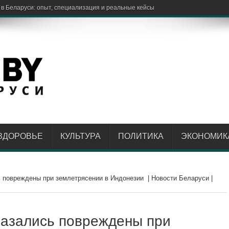
ЗДОРОВЬЕ
КУЛЬТУРА
ПОЛИТИКА
ЭКОНОМИК
 повреждены при землетрясении в Индонезии | Новости Беларуси |
казались повреждены при