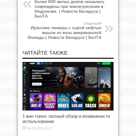
Более 840 жилых домов оказались
повреждены при землетрясении в
Индонезии | Новости Беларуси |
БелТА
Следующий
Иранские танкеры с сырой нефтью
вышли из зоны американской
блокады | Новости Беларуси | БелТА
ЧИТАЙТЕ ТАКЖЕ
1 вин токен: полный обзор и возможности
использования
04.07.2026 11:17