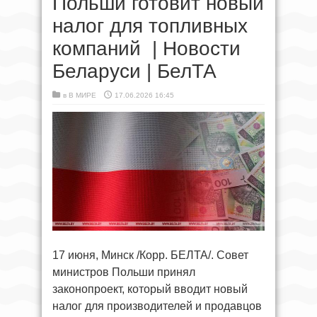
Польши готовит новый
налог для топливных
компаний | Новости
Беларуси | БелТА
в
В МИРЕ
17.06.2026 16:45
17 июня, Минск /Корр. БЕЛТА/. Совет
министров Польши принял
законопроект, который вводит новый
налог для производителей и продавцов