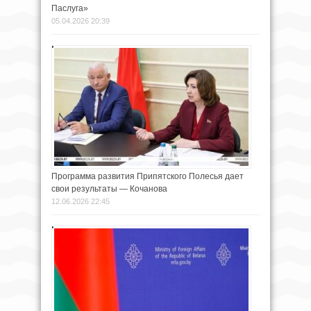
Паслуга»
05.04.2026 20:39
Программа развития Припятского Полесья дает
свои результаты — Кочанова
12.06.2026 22:45