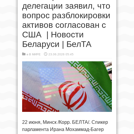
делегации заявил, что
вопрос разблокировки
активов согласован с
США | Новости
Беларуси | БелТА
в
В МИРЕ
23.06.2026 05:45
22 июня, Минск /Корр. БЕЛТА/. Спикер
парламента Ирана Мохаммад-Багер