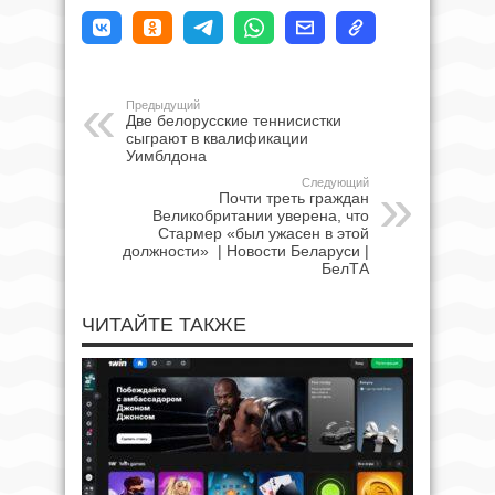
Предыдущий
Две белорусские теннисистки
сыграют в квалификации
Уимблдона
Следующий
Почти треть граждан
Великобритании уверена, что
Стармер «был ужасен в этой
должности» | Новости Беларуси |
БелТА
ЧИТАЙТЕ ТАКЖЕ