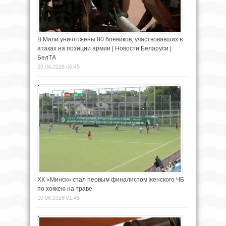
В Мали уничтожены 80 боевиков, участвовавших в
атаках на позиции армии | Новости Беларуси |
БелТА
26.04.2026 06:45
ХК «Минск» стал первым финалистом женского ЧБ
по хоккею на траве
10.06.2026 01:45