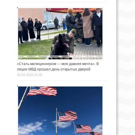
«Стать милиционером — моя давняя мечта». В
лицее МВД прошел день открытых дверей
25.04.2026 21:46