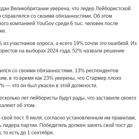
аждан Великобритании уверена, что лидер Лейбористской
 справлялся со своими обязанностями. Об этом
ного компанией YouGov среди 6 тыс. человек после
ке.
из участников опроса, а всего 19% сочли это ошибкой. Из
бористов на выборах 2024 года, 52% назвали решение
вился со своими обязанностями. 13% респондентов
м, в то время как 23% уверены, что Стармер плохо
9% — что он был ужасен в этой должности.
сколько лет лейбористы будут рады, что заставили своего
жалеют об этом.
 свой пост. 9 июля, согласно установленным им правилам,
 лидера партии. Победитель должен занять свой пост до
то есть до 1 сентября.