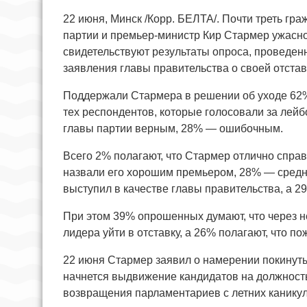
22 июня, Минск /Корр. БЕЛТА/. Почти треть гр
партии и премьер-министр Кир Стармер ужасно
свидетельствуют результаты опроса, проведен
заявления главы правительства о своей отстав
Поддержали Стармера в решении об уходе 62% 
тех респондентов, которые голосовали за лей
главы партии верным, 28% — ошибочным.
Всего 2% полагают, что Стармер отлично спра
назвали его хорошим премьером, 28% — средни
выступил в качестве главы правительства, а 2
При этом 39% опрошенных думают, что через не
лидера уйти в отставку, а 26% полагают, что по
22 июня Стармер заявил о намерении покинуть
начнется выдвижение кандидатов на должность
возвращения парламентариев с летних каникул, 