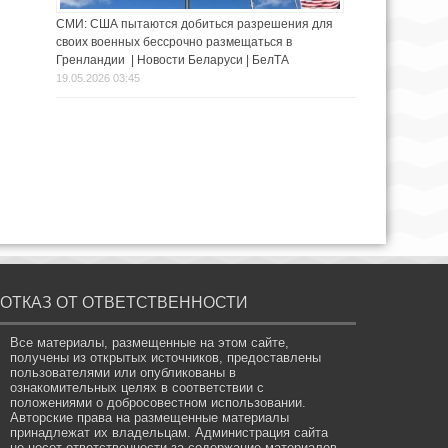
СМИ: США пытаются добиться разрешения для
своих военных бессрочно размещаться в
Гренландии | Новости Беларуси | БелТА
19.05.2026 03:45
ОТКАЗ ОТ ОТВЕТСТВЕННОСТИ
Все материалы, размещенные на этом сайте,
получены из открытых источников, предоставлены
пользователями или опубликованы в
ознакомительных целях в соответствии с
положениями о добросовестном использовании.
Авторские права на размещенные материалы
принадлежат их владельцам. Администрация сайта
не несет ответственности за содержание материалов