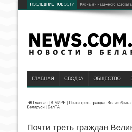
ПОСЛЕДНИЕ НОВОСТИ
Как найти надежного адвоката
ГЛАВНАЯ
СВОДКА
ОБЩЕСТВО
Главная
|
В МИРЕ
|
Почти треть граждан Великобритан
Беларуси | БелТА
Почти треть граждан Вели