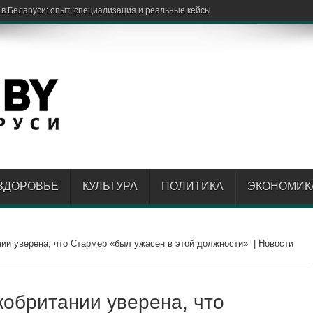
 в Беларуси: опыт, специализация и реальные кейсы
ЗДОРОВЬЕ
КУЛЬТУРА
ПОЛИТИКА
ЭКОНОМИК
ии уверена, что Стармер «был ужасен в этой должности» | Новости
кобритании уверена, что