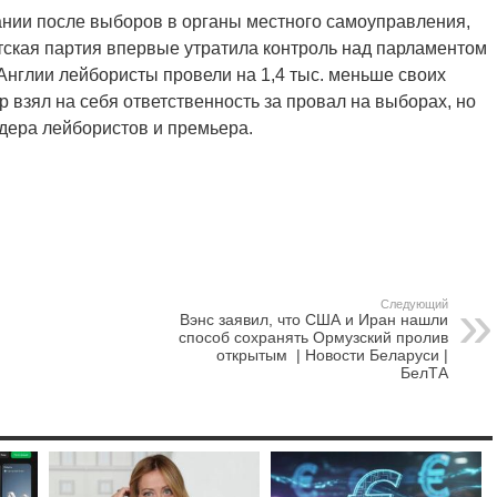
ании после выборов в органы местного самоуправления,
тская партия впервые утратила контроль над парламентом
Англии лейбористы провели на 1,4 тыс. меньше своих
р взял на себя ответственность за провал на выборах, но
идера лейбористов и премьера.
Следующий
Вэнс заявил, что США и Иран нашли
способ сохранять Ормузский пролив
открытым | Новости Беларуси |
БелТА