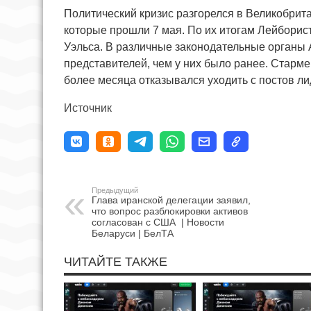
Политический кризис разгорелся в Великобрит
которые прошли 7 мая. По их итогам Лейборис
Уэльса. В различные законодательные органы 
представителей, чем у них было ранее. Старме
более месяца отказывался уходить с постов л
Источник
Предыдущий
Глава иранской делегации заявил,
что вопрос разблокировки активов
согласован с США | Новости
Беларуси | БелТА
ЧИТАЙТЕ ТАКЖЕ