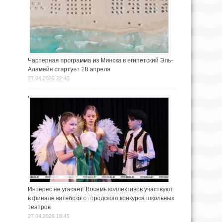
Чартерная программа из Минска в египетский Эль-
Аламейн стартует 28 апреля
27.04.2026 22:46
Интерес не угасает. Восемь коллективов участвуют
в финале витебского городского конкурса школьных
театров
27.04.2026 18:45