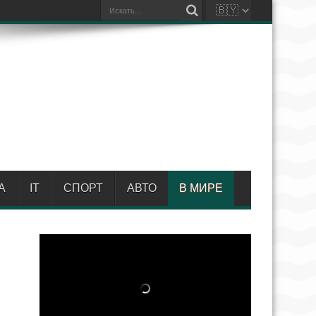
А
IT
СПОРТ
АВТО
В МИРЕ