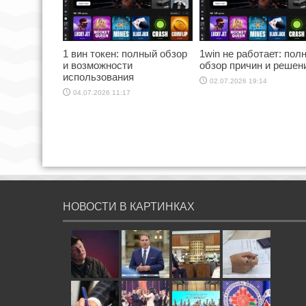
1 вин токен: полный обзор
1win не работает: пол
и возможности
обзор причин и решен
использования
02.07.2026 19:14
04.07.2026 11:17
НОВОСТИ В КАРТИНКАХ