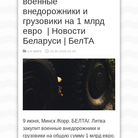
военные
внедорожники и
грузовики на 1 млрд
евро | Новости
Беларуси | БелТА
в
В МИРЕ
10.06.2026 02:45
9 июня, Минск /Корр. БЕЛТА/. Литва
закупит военные внедорожники и
грузовики на общую сумму 1 млрд евро.