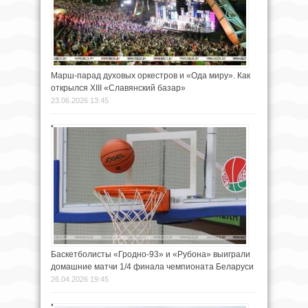
Марш-парад духовых оркестров и «Ода миру». Как
открылся XIII «Славянский базар»
23.06.2026 13:45
Баскетболисты «Гродно-93» и «Рубона» выиграли
домашние матчи 1/4 финала чемпионата Беларуси
26.04.2026 19:45