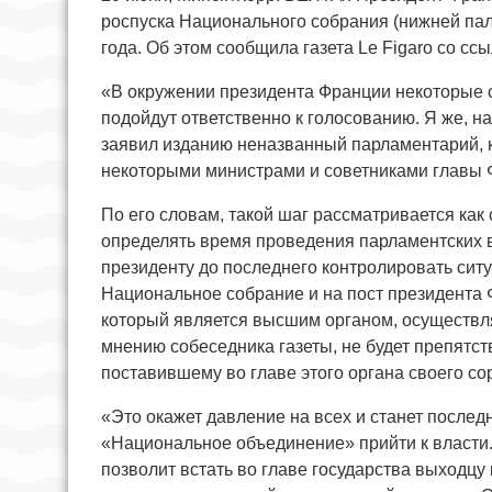
роспуска Национального собрания (нижней па
года. Об этом сообщила газета Le Figaro со сс
«В окружении президента Франции некоторые сч
подойдут ответственно к голосованию. Я же, на
заявил изданию неназванный парламентарий, к
некоторыми министрами и советниками главы 
По его словам, такой шаг рассматривается ка
определять время проведения парламентских
президенту до последнего контролировать сит
Национальное собрание и на пост президента 
который является высшим органом, осуществл
мнению собеседника газеты, не будет препятст
поставившему во главе этого органа своего с
«Это окажет давление на всех и станет послед
«Национальное объединение» прийти к власти. 
позволит встать во главе государства выходцу