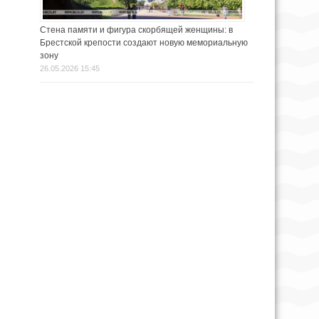
Стена памяти и фигура скорбящей женщины: в
Брестской крепости создают новую мемориальную
зону
26.05.2026 15:45