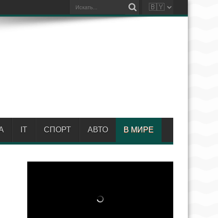
А
IT
СПОРТ
АВТО
В МИРЕ