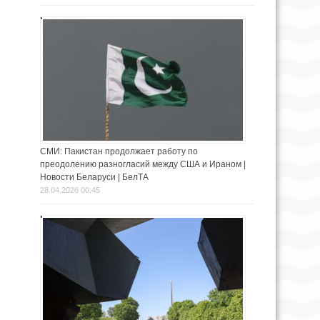
СМИ: Пакистан продолжает работу по
преодолению разногласий между США и Ираном |
Новости Беларуси | БелТА
28.04.2026 00:45