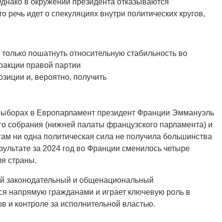
Однако в окружении президента отказываются
о речь идет о спекуляциях внутри политических кругов,
 только пошатнуть относительную стабильность во
ракции правой партии
зиции и, вероятно, получить
а выборах в Европарламент президент Франции Эммануэль
о собрания (нижней палаты французского парламента) и
ам ни одна политическая сила не получила большинства
зультате за 2024 год во Франции сменилось четыре
ля страны.
й законодательный и общенациональный
ся напрямую гражданами и играет ключевую роль в
в и контроле за исполнительной властью.