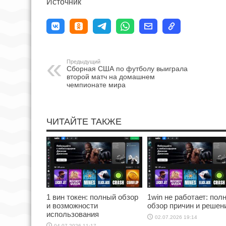
Источник
Предыдущий
Сборная США по футболу выиграла
второй матч на домашнем
чемпионате мира
ЧИТАЙТЕ ТАКЖЕ
1 вин токен: полный обзор
1win не работает: пол
и возможности
обзор причин и решен
использования
02.07.2026 19:14
04.07.2026 11:17