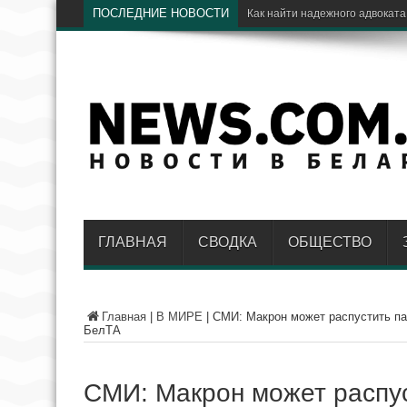
ПОСЛЕДНИЕ НОВОСТИ
Э
ГЛАВНАЯ
СВОДКА
ОБЩЕСТВО
Главная
|
В МИРЕ
|
СМИ: Макрон может распустить па
БелТА
СМИ: Макрон может распу