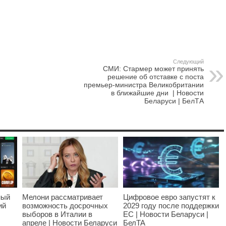
Следующий
СМИ: Стармер может принять
решение об отставке с поста
премьер-министра Великобритании
в ближайшие дни | Новости
Беларуси | БелТА
ный
Мелони рассматривает
Цифровое евро запустят к
ий
возможность досрочных
2029 году после поддержки
выборов в Италии в
ЕС | Новости Беларуси |
апреле | Новости Беларуси
БелТА