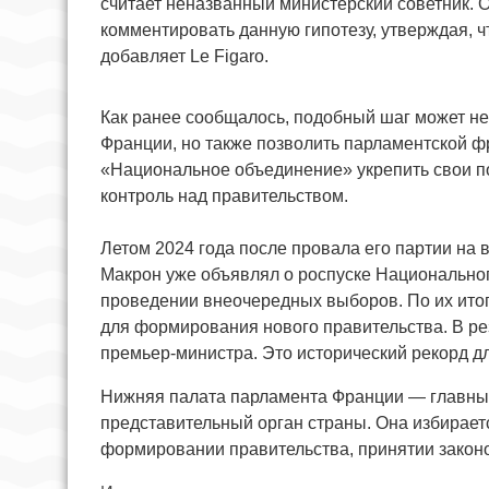
считает неназванный министерский советник. 
комментировать данную гипотезу, утверждая, чт
добавляет Le Figaro.
Как ранее сообщалось, подобный шаг может не
Франции, но также позволить парламентской ф
«Национальное объединение» укрепить свои по
контроль над правительством.
Летом 2024 года после провала его партии н
Макрон уже объявлял о роспуске Национальног
проведении внеочередных выборов. По их итог
для формирования нового правительства. В ре
премьер-министра. Это исторический рекорд д
Нижняя палата парламента Франции — главны
представительный орган страны. Она избирает
формировании правительства, принятии законо