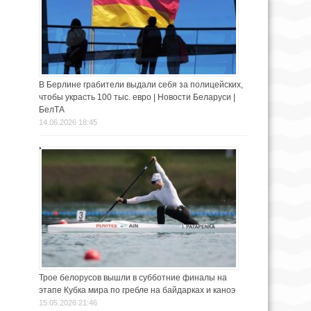
В Берлине грабители выдали себя за полицейских,
чтобы украсть 100 тыс. евро | Новости Беларуси |
БелТА
14.06.2026 18:45
Трое белорусов вышли в субботние финалы на
этапе Кубка мира по гребле на байдарках и каноэ
15.05.2026 21:46