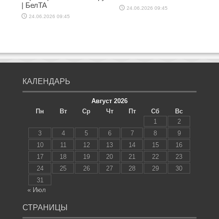
| БелТА
24.06.2026 09:45
24.06.2026 09:45
КАЛЕНДАРЬ
Август 2026
Пн
Вт
Ср
Чт
Пт
Сб
Вс
1
2
3
4
5
6
7
8
9
10
11
12
13
14
15
16
17
18
19
20
21
22
23
24
25
26
27
28
29
30
31
« Июл
СТРАНИЦЫ