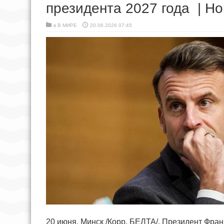
президента 2027 года | Но
в
В МИРЕ
20.06.2026 07:45
20 июня, Минск /Корр. БЕЛТА/. Президент Фр