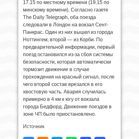
17.15 по местному времени (19.15 по
минскому времени). Согласно газете
The Daily Telegraph, оба поезда
следовали в Лондон на вокзал Сент-
Панкрас. Один из них вышел из города
Ноттингем, второй — из Корби. По
предварительной информации, первый
поезд остановился из-за сбоя системы
безопасности, которая автоматически
тормозит движение в случае
прохождения на красный сигнал, после
чего второй состав врезался в его
хвостовую часть. Авария случилась
примерно в 4 км к югу от вокзала
города Бедфорд. Движение поездов в
зоне ЧП было приостановлено.
Источник