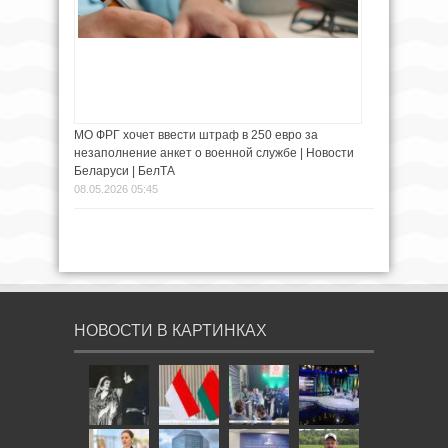
МО ФРГ хочет ввести штраф в 250 евро за
незаполнение анкет о военной службе | Новости
Беларуси | БелТА
08.05.2026 05:45
НОВОСТИ В КАРТИНКАХ