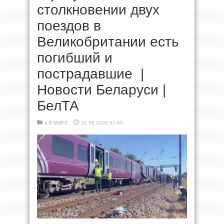
столкновении двух
поездов в
Великобритании есть
погибший и
пострадавшие |
Новости Беларуси |
БелТА
в
В МИРЕ
20.06.2026 07:45