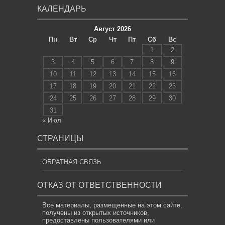
КАЛЕНДАРЬ
Август 2026
Пн
Вт
Ср
Чт
Пт
Сб
Вс
1
2
3
4
5
6
7
8
9
10
11
12
13
14
15
16
17
18
19
20
21
22
23
24
25
26
27
28
29
30
31
« Июл
СТРАНИЦЫ
ОБРАТНАЯ СВЯЗЬ
ОТКАЗ ОТ ОТВЕТСТВЕННОСТИ
Все материалы, размещенные на этом сайте,
получены из открытых источников,
предоставлены пользователями или