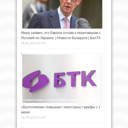
Мерц заявил, что Европа готова к переговорам с
Россией по Украине | Новости Беларуси | БелТА
06.06.2026 00:45
«Белтелеком» повышает некоторые тарифы с 1
июня
26.05.2026 15:45