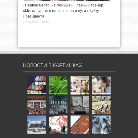
«Первое место, не меньше». Главный тренер
«Металлурга» о цели сезона и пути к Кубку
Президента
28.04.2026 20:45
НОВОСТИ В КАРТИНКАХ