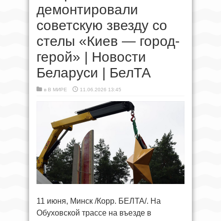
демонтировали
советскую звезду со
стелы «Киев — город-
герой» | Новости
Беларуси | БелТА
в
В МИРЕ
11.06.2026 13:45
11 июня, Минск /Корр. БЕЛТА/. На
Обуховской трассе на въезде в