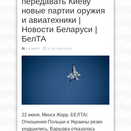
передавать Киеву
новые партии оружия
и авиатехники |
Новости Беларуси |
БелТА
в
В МИРЕ
22.06.2026 15:45
22 июня, Минск /Корр. БЕЛТА/.
Отношения Польши и Украины резко
ухудшились, Варшава отказалась