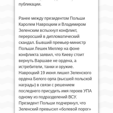
публикации.
Ранее между президентом Польши
Каролем Навроцким и Владимиром
Зеленским вспыхнул конфликт,
переросший в дипломатический
скандал. Бывший премьер-министр
Польши Лешек Миллер на фоне
конфликта заявил, что Киеву стоит
вернуть Варшаве не ордена, а
истребители, танки и оружие.
Навроцкий 19 июня лишил Зеленского
ордена Белого орла (высшей польской
награды) в связи с решением
последнего присудить имя героев УПА
одному из подразделений ВСУ.
Президент Польши подчеркнул, что
Зеленский превысил «болевой порог»