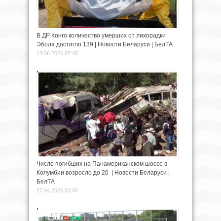
В ДР Конго количество умерших от лихорадки
Эбола достигло 139 | Новости Беларуси | БелТА
13.06.2026 07:45
Число погибших на Панамериканском шоссе в
Колумбии возросло до 20 | Новости Беларуси |
БелТА
27.04.2026 03:45