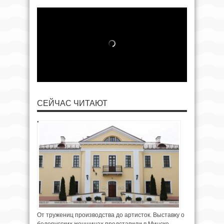
СЕЙЧАС ЧИТАЮТ
От тружениц производства до артисток. Выставку о
белорусских женщинах представили в Минске