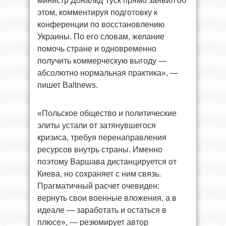
министр Дональд Туск прямо заявил об
этом, комментируя подготовку к
конференции по восстановлению
Украины. По его словам, желание
помочь стране и одновременно
получить коммерческую выгоду —
абсолютно нормальная практика», —
пишет Baltnews.
«Польское общество и политические
элиты устали от затянувшегося
кризиса, требуя перенаправления
ресурсов внутрь страны. Именно
поэтому Варшава дистанцируется от
Киева, но сохраняет с ним связь.
Прагматичный расчет очевиден:
вернуть свои военные вложения, а в
идеале — заработать и остаться в
плюсе», — резюмирует автор