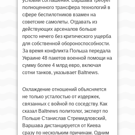
условий соглашения. Варшава требует
полноценного трансфера технологий в
сфере беспилотников взамен на
советские самолеты. Отдавать из
действующих арсеналов больше
просто нечего без критического ущерба
для собственной обороноспособности.
За время конфликта Польша передала
Украине 48 пакетов военной помощи на
сумму более 4 млрд евро, включая
сотни танков, указывает Baltnews.
Охлаждение отношений объясняется
не только усталостью от издержек,
связанных с войной по соседству. Как
сказал Baltnews политолог, эксперт по
Польше Станислав Стремидловский,
Варшава дистанцируется от Киева
сразу по нескольким причинам. Одним