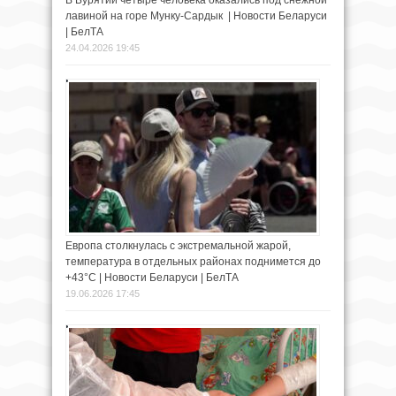
лавиной на горе Мунку-Сардык | Новости Беларуси
| БелТА
24.04.2026 19:45
Европа столкнулась с экстремальной жарой,
температура в отдельных районах поднимется до
+43°С | Новости Беларуси | БелТА
19.06.2026 17:45