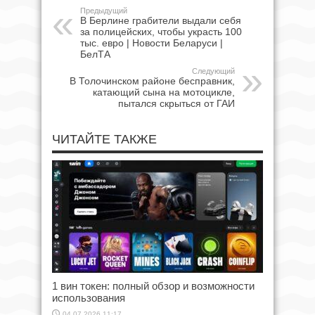
Предыдущий
В Берлине грабители выдали себя
за полицейских, чтобы украсть 100
тыс. евро | Новости Беларуси |
БелТА
Следующий
В Толочинском районе бесправник,
катающий сына на мотоцикле,
пытался скрыться от ГАИ
ЧИТАЙТЕ ТАКЖЕ
1 вин токен: полный обзор и возможности
использования
04.07.2026 11:17