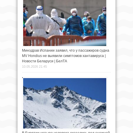
Минздрав Испании заявил, что у пассажиров судна
MV Hondius не выявили симптомов хантавируса |
Новости Беларуси | БелТА
10.05.2026 21:45
В Бурятии четыре человека оказались под снежной