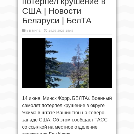
потерпел крушение в
США | Новости
Беларуси | БелТА
в
В МИРЕ
14.06.2026 18:45
14 июня, Минск /Корр. БЕЛТА/. Военный
самолет потерпел крушение в округе
Якима в штате Вашингтон на северо-
западе США. Об этом сообщает ТАСС
со ссылкой на местное отделение