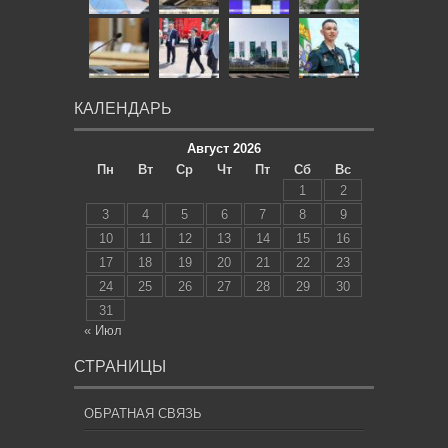
КАЛЕНДАРЬ
Август 2026
Пн
Вт
Ср
Чт
Пт
Сб
Вс
1
2
3
4
5
6
7
8
9
10
11
12
13
14
15
16
17
18
19
20
21
22
23
24
25
26
27
28
29
30
31
« Июл
СТРАНИЦЫ
ОБРАТНАЯ СВЯЗЬ