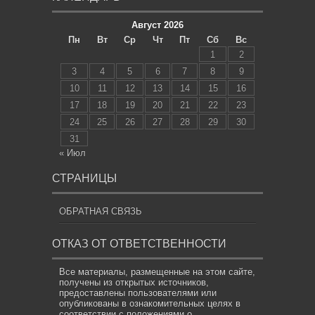
Август 2026
Пн
Вт
Ср
Чт
Пт
Сб
Вс
1
2
3
4
5
6
7
8
9
10
11
12
13
14
15
16
17
18
19
20
21
22
23
24
25
26
27
28
29
30
31
« Июл
СТРАНИЦЫ
ОБРАТНАЯ СВЯЗЬ
ОТКАЗ ОТ ОТВЕТСТВЕННОСТИ
Все материалы, размещенные на этом сайте,
получены из открытых источников,
предоставлены пользователями или
опубликованы в ознакомительных целях в
соответствии с положениями о