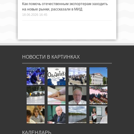
Как помочь отечественным экспортерам заходить
на новые рынки, рассказали в МИД
18.06.2026 16:45
НОВОСТИ В КАРТИНКАХ
КАЛЕНДАРЬ