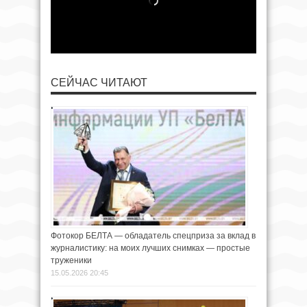
СЕЙЧАС ЧИТАЮТ
Фотокор БЕЛТА — обладатель спецприза за вклад в
журналистику: на моих лучших снимках — простые
труженики
15.05.2026 20:45