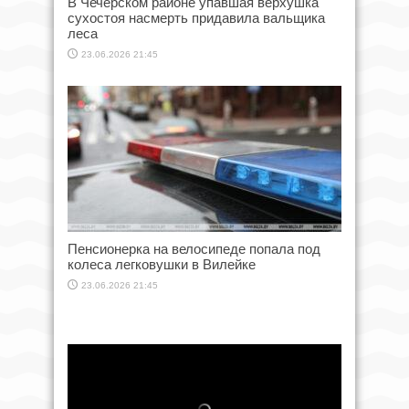
В Чечерском районе упавшая верхушка
сухостоя насмерть придавила вальщика
леса
23.06.2026 21:45
Пенсионерка на велосипеде попала под
колеса легковушки в Вилейке
23.06.2026 21:45