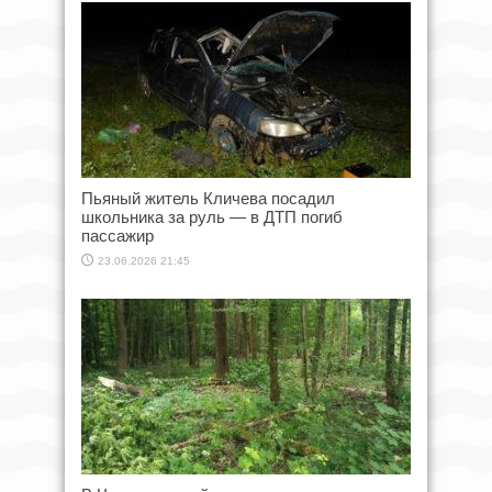
Пьяный житель Кличева посадил
школьника за руль — в ДТП погиб
пассажир
23.06.2026 21:45