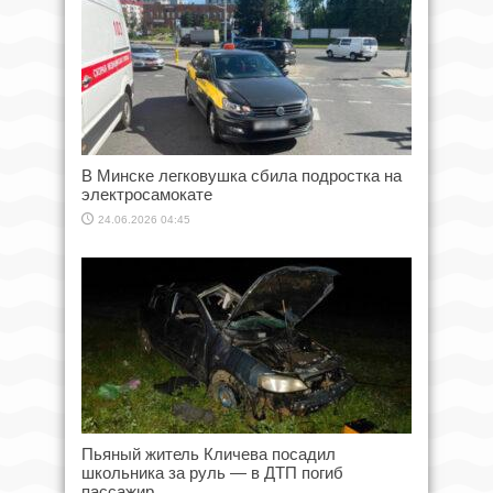
В Минске легковушка сбила подростка на
электросамокате
24.06.2026 04:45
Пьяный житель Кличева посадил
школьника за руль — в ДТП погиб
пассажир