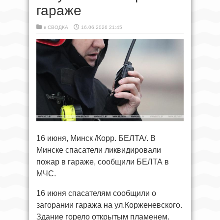
гараже
в
СВОДКА
16.06.2026 21:45
16 июня, Минск /Корр. БЕЛТА/. В
Минске спасатели ликвидировали
пожар в гараже, сообщили БЕЛТА в
МЧС.
16 июня спасателям сообщили о
загорании гаража на ул.Корженевского.
Здание горело открытым пламенем.