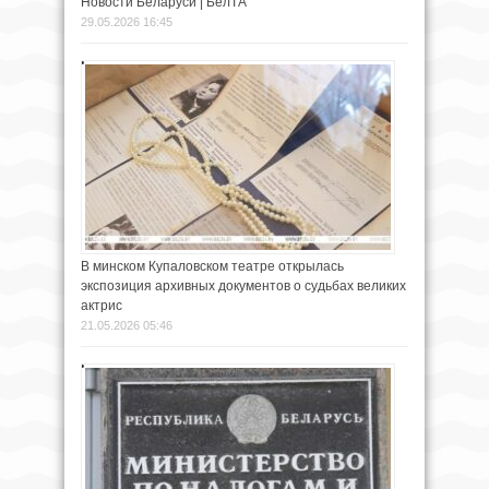
Новости Беларуси | БелТА
29.05.2026 16:45
В минском Купаловском театре открылась
экспозиция архивных документов о судьбах великих
актрис
21.05.2026 05:46