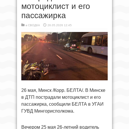
мотоциклист и его
пассажирка
в
СВОДКА
26.05.2026 12:45
26 мая, Минск /Корр. БЕЛТА/. В Минске
в ДТП пострадали мотоциклист и его
пассажирка, сообщили БЕЛТА в УГАИ
ГУВД Мингорисполкома.
Вечером 25 мая 26-летний водитель