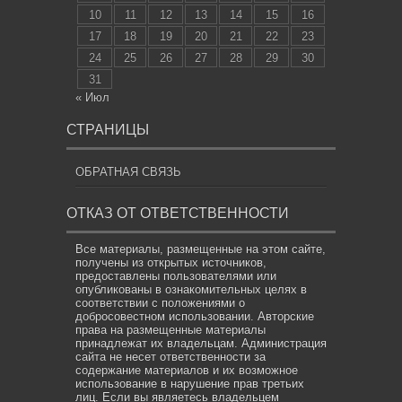
10
11
12
13
14
15
16
17
18
19
20
21
22
23
24
25
26
27
28
29
30
31
« Июл
СТРАНИЦЫ
ОБРАТНАЯ СВЯЗЬ
ОТКАЗ ОТ ОТВЕТСТВЕННОСТИ
Все материалы, размещенные на этом сайте,
получены из открытых источников,
предоставлены пользователями или
опубликованы в ознакомительных целях в
соответствии с положениями о
добросовестном использовании. Авторские
права на размещенные материалы
принадлежат их владельцам. Администрация
сайта не несет ответственности за
содержание материалов и их возможное
использование в нарушение прав третьих
лиц. Если вы являетесь владельцем