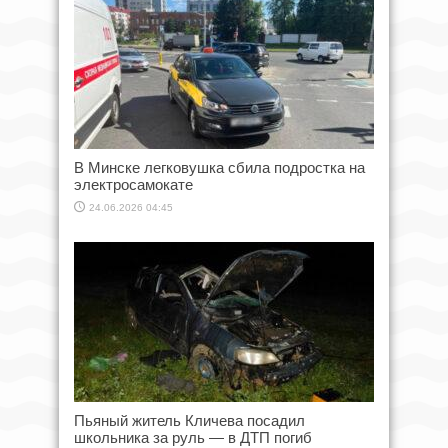
В Минске легковушка сбила подростка на
электросамокате
24.06.2026 04:45
Пьяный житель Кличева посадил
школьника за руль — в ДТП погиб