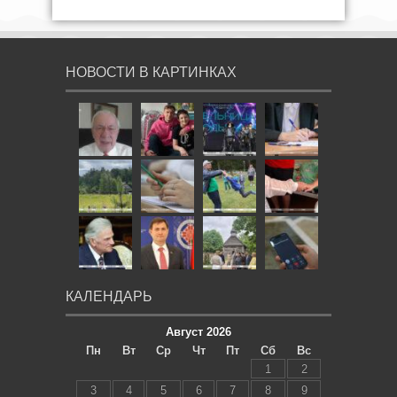
НОВОСТИ В КАРТИНКАХ
КАЛЕНДАРЬ
Август 2026
Пн
Вт
Ср
Чт
Пт
Сб
Вс
1
2
3
4
5
6
7
8
9