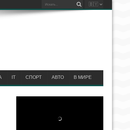
А
IT
СПОРТ
АВТО
В МИРЕ