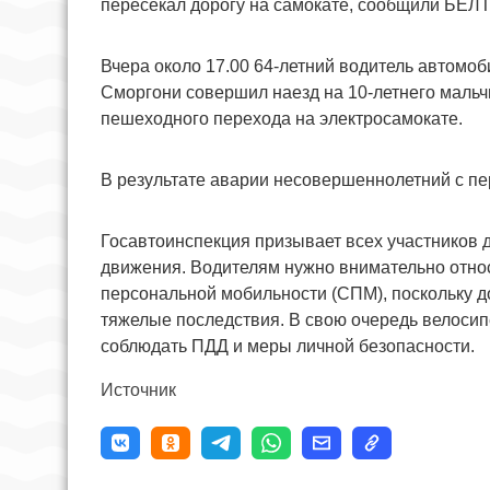
пересекал дорогу на самокате, сообщили БЕЛТ
Вчера около 17.00 64-летний водитель автомо
Сморгони совершил наезд на 10-летнего мальч
пешеходного перехода на электросамокате.
В результате аварии несовершеннолетний с п
Госавтоинспекция призывает всех участников
движения. Водителям нужно внимательно относ
персональной мобильности (СПМ), поскольку 
тяжелые последствия. В свою очередь велосип
соблюдать ПДД и меры личной безопасности.
Источник