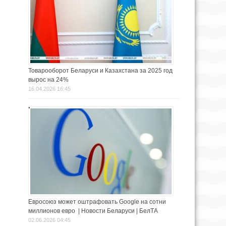
Товарооборот Беларуси и Казахстана за 2025 год
вырос на 24%
16.04.2026 16:45
Евросоюз может оштрафовать Google на сотни
миллионов евро | Новости Беларуси | БелТА
02.06.2026 04:45