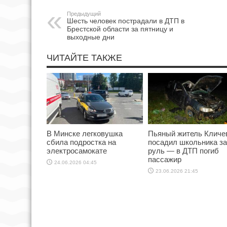
Предыдущий
Шесть человек пострадали в ДТП в
Брестской области за пятницу и
выходные дни
ЧИТАЙТЕ ТАКЖЕ
В Минске легковушка
Пьяный житель Кличе
сбила подростка на
посадил школьника за
электросамокате
руль — в ДТП погиб
пассажир
24.06.2026 04:45
23.06.2026 21:45