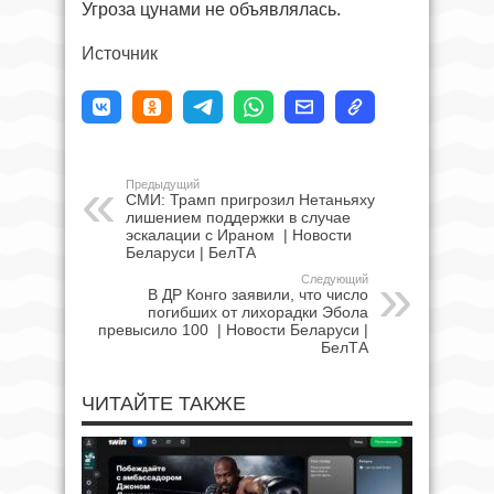
Угроза цунами не объявлялась.
Источник
Предыдущий
СМИ: Трамп пригрозил Нетаньяху
лишением поддержки в случае
эскалации с Ираном | Новости
Беларуси | БелТА
Следующий
В ДР Конго заявили, что число
погибших от лихорадки Эбола
превысило 100 | Новости Беларуси |
БелТА
ЧИТАЙТЕ ТАКЖЕ