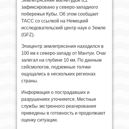
Землетрясение магнитудой 6,2
зафиксировано у северо-западного
побережья Кубы. Об этом сообщает
ТАСС со ссылкой на Немецкий
исследовательский центр наук о Земле
(GFZ).
Эпицентр землетрясения находился в
100 км к северо-западу от Мантуи. Очаг
залегал на глубине 10 км. По данным
сейсмологов, подземные толчки
ощущались в нескольких регионах
страны.
Информация о пострадавших и
разрушениях уточняется. Местные
службы экстренного реагирования
приведены в готовность и продолжают
оценку ситуации.