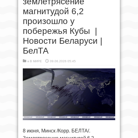
землетрясение
магнитудой 6,2
произошло у
побережья Кубы |
Новости Беларуси |
БелТА
в
В МИРЕ
09.06.2026 05:45
8 июня, Минск /Корр. БЕЛТА/.