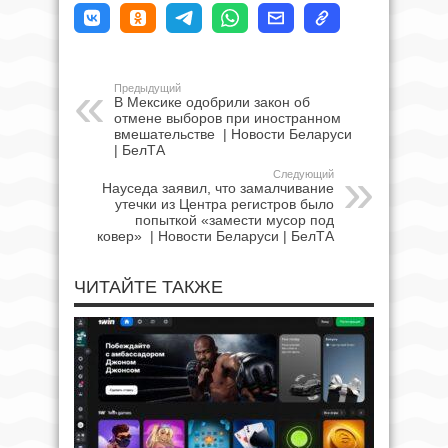
Предыдущий
В Мексике одобрили закон об
отмене выборов при иностранном
вмешательстве | Новости Беларуси
| БелТА
Следующий
Науседа заявил, что замалчивание
утечки из Центра регистров было
попыткой «замести мусор под
ковер» | Новости Беларуси | БелТА
ЧИТАЙТЕ ТАКЖЕ