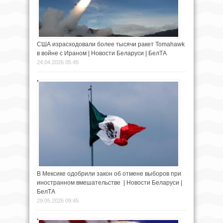
США израсходовали более тысячи ракет Tomahawk
в войне с Ираном | Новости Беларуси | БелТА
24.04.2026 05:45
В Мексике одобрили закон об отмене выборов при
иностранном вмешательстве | Новости Беларуси |
БелТА
29.05.2026 09:45