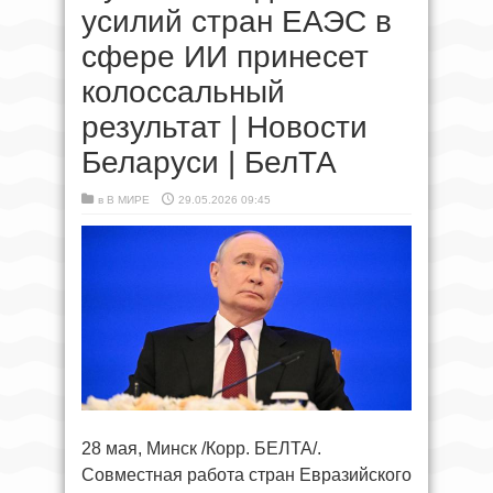
усилий стран ЕАЭС в
сфере ИИ принесет
колоссальный
результат | Новости
Беларуси | БелТА
в
В МИРЕ
29.05.2026 09:45
28 мая, Минск /Корр. БЕЛТА/.
Совместная работа стран Евразийского