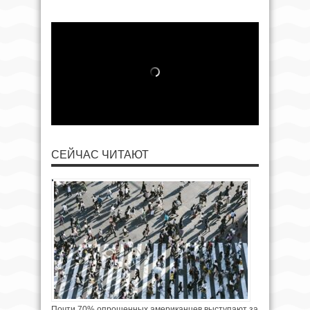
СЕЙЧАС ЧИТАЮТ
Почти 70% опрошенных американцев выступают за