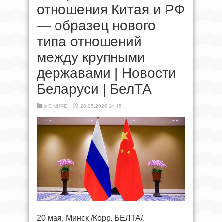
отношения Китая и РФ
— образец нового
типа отношений
между крупными
державами | Новости
Беларуси | БелТА
в
В МИРЕ
20.05.2026 14:45
20 мая, Минск /Корр. БЕЛТА/.