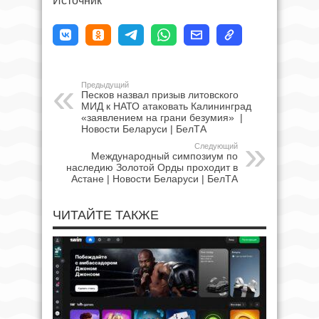
Источник
Предыдущий
Песков назвал призыв литовского
МИД к НАТО атаковать Калининград
«заявлением на грани безумия» |
Новости Беларуси | БелТА
Следующий
Международный симпозиум по
наследию Золотой Орды проходит в
Астане | Новости Беларуси | БелТА
ЧИТАЙТЕ ТАКЖЕ