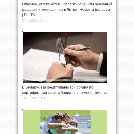
Опаснее, чем кажется. Эксперты оценили реальный
масштаб утечки данных в Литве | Новости Беларуси
| БелТА
27.05.2026 14:45
В Беларуси аккредитованы три органа по
сертификации систем бережливого менеджмента
18.05.2026 16:45