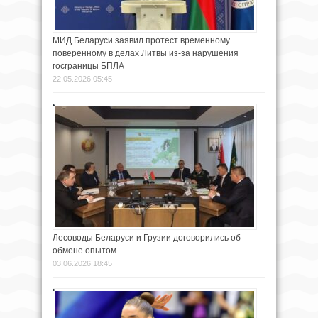
МИД Беларуси заявил протест временному
поверенному в делах Литвы из-за нарушения
госграницы БПЛА
22.05.2026 05:45
Лесоводы Беларуси и Грузии договорились об
обмене опытом
03.06.2026 18:45