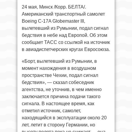
24 мая, Минск /Корр. БЕЛТА/.
Американский транспортный самолет
Boeing C-17A Globemaster III,
вылетевший из Румынии, подал сигнал
бедствия в небе над Европой. Об этом
сообщает ТАСС со ссылкой на источник
в авиадиспетчерских кругах Евросоюза.
«Борт, вылетевший из Румынии, в
момент нахождения в воздушном
пространстве Чехии, подал сигнал
бедствия», — сказал собеседник
агентства, не уточнив, в чем именно
заключается причина подачи такого
сигнала. В настоящее время, как
отметил источник, самолет,
находящийся в эксплуатации около 20
лет, летит в сторону Германии, но
высоту полета пока не снижает — она