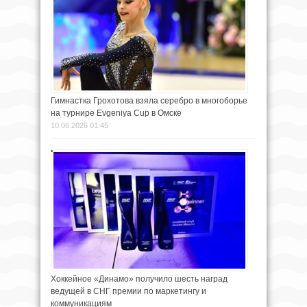
Гимнастка Грохотова взяла серебро в многоборье
на турнире Evgeniya Cup в Омске
10.06.2026 01:45
Хоккейное «Динамо» получило шесть наград
ведущей в СНГ премии по маркетингу и
коммуникациям